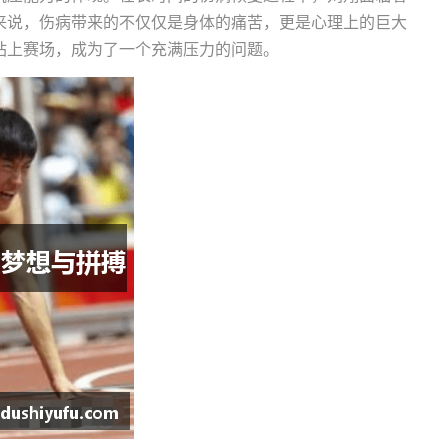
来说，伤病带来的不仅仅是身体的痛苦，更是心理上的巨大
站上赛场，成为了一个充满压力的问题。