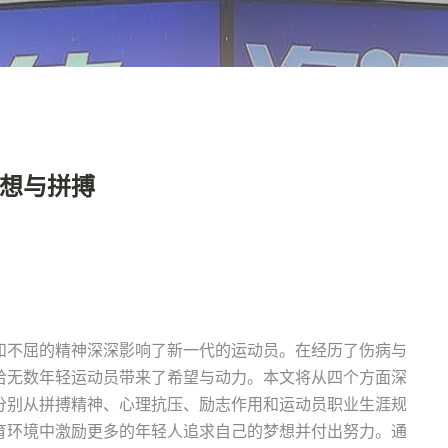
想与拼搏
和不屈的精神深深影响了新一代的运动员。在经历了伤病与
给无数年轻运动员带来了希望与动力。本文将从四个方面深
分别从拼搏精神、心理抗压、励志作用和运动员职业生涯规
育环境中激励更多的年轻人追求自己的梦想并付出努力。通