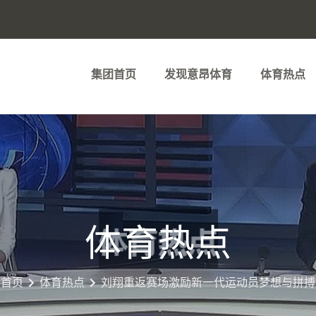
集团首页
发现意昂体育
体育热点
体育热点
首页
体育热点
刘翔重返赛场激励新一代运动员梦想与拼搏