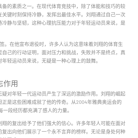
具备的素质之一。在现代体育竞技中，除了体能和技巧的较
在关键时刻保持冷静，发挥出最佳水平。刘翔通过自己一次
持冷静与坚韧，这种心理抗压能力对于年轻运动员来说，是
标签。在他宣布退役时，许多人认为这意味着刘翔的体育生
过自己的行动证明，面对压力和挑战，失败并不是终点，真
对年轻运动员来说，无疑是一种心理上的鼓舞。
志作用
无疑对年轻一代运动员产生了深远的激励作用。刘翔的崛起
正是这些困难成就了他的传奇。从2004年雅典奥运会的
，每一段经历都充满了感人的力量。
刘翔的复出给予了他们强大的信心。许多年轻人可能在面对
的复出向他们展示了一个永不言弃的榜样。无论是身处何种