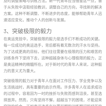
及时调整策略与训练方法。新一代青年应当借鉴这一点，善
于从失败中汲取经验教训，调整自己的方向，寻找新的解决
方案。这种不断调整、不断进步的态度，能够帮助青年人迅
速适应变化，推动个人的创新与发展。
3、突破极限的毅力
在奥运竞技中，突破极限的毅力是选手们不断成功的关键。
每一位成功的奥运选手，背后都有着无数次的汗水与坚持。
为了达成更高的目标，他们往往需要在极限的压力和艰苦的
训练条件下坚持下去，这种超越身体与心理极限的毅力，正
是奥运精神的精髓所在。对于新时代的青年人来说，这种毅
力的意义尤为重大。
突破极限的毅力对于青年人在面对工作压力、学业竞争以及
生活挑战时，具有重要的启示作用。许多青年人在追求成功
的过程中，容易因为一时的挫折与失败而感到沮丧，甚至选
择放弃。然而，只有坚持不懈，超越当下的困境，才能迎来