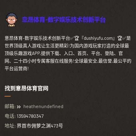
意昂体育-数字娱乐技术创新平台✅🏆『dushiyufu.com』🏆✅是
世界顶级真人游戏让生活更精彩!为国内游戏玩家打造的全球最
顶级乐趣游戏APP,提供下载、入口、首页、平台、登陆、官
网、二十四小时专属客服在线服务!全球最安全,最信誉,最公平的
平台运营商!
找到意昂体育官网
邮箱:
heathenundefined
电话:
13594780347
地址:
界首市佣萝之渊473号