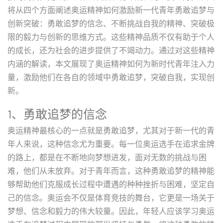
将从四个方面阐述奥运精神如何激励新一代青年勇敢追梦与
创新突破：勇敢追梦的信念、不断挑战自我的精神、突破极
限的毅力与创新的思维方式。这些精神品质不仅有助于个人
的成长，还为社会的进步提供了不竭动力。通过对这些精神
内涵的解读，本文展现了奥运精神如何为新时代青年注入力
量，激励他们在各自的领域中勇敢追梦，突破自我，实现创
新。
1、勇敢追梦的信念
奥运精神最核心的一点就是勇敢追梦，尤其对于新一代的青
年人来说，这种信念尤为重要。每一位奥运选手在追求金牌
的路上，都是在不断地向梦想进发，面对无数的挑战与困
难，他们从未放弃。对于青年而言，这种勇敢追梦的精神能
够帮助他们克服成长过程中遭遇的种种挫折与困难，坚定自
己的信念。奥运会不仅是体育竞技的舞台，它更是一场关于
梦想、信念和毅力的伟大较量。因此，年轻人应该学习奥运