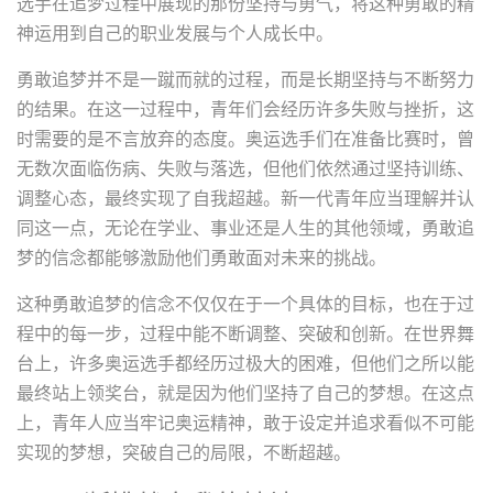
选手在追梦过程中展现的那份坚持与勇气，将这种勇敢的精
神运用到自己的职业发展与个人成长中。
勇敢追梦并不是一蹴而就的过程，而是长期坚持与不断努力
的结果。在这一过程中，青年们会经历许多失败与挫折，这
时需要的是不言放弃的态度。奥运选手们在准备比赛时，曾
无数次面临伤病、失败与落选，但他们依然通过坚持训练、
调整心态，最终实现了自我超越。新一代青年应当理解并认
同这一点，无论在学业、事业还是人生的其他领域，勇敢追
梦的信念都能够激励他们勇敢面对未来的挑战。
这种勇敢追梦的信念不仅仅在于一个具体的目标，也在于过
程中的每一步，过程中能不断调整、突破和创新。在世界舞
台上，许多奥运选手都经历过极大的困难，但他们之所以能
最终站上领奖台，就是因为他们坚持了自己的梦想。在这点
上，青年人应当牢记奥运精神，敢于设定并追求看似不可能
实现的梦想，突破自己的局限，不断超越。