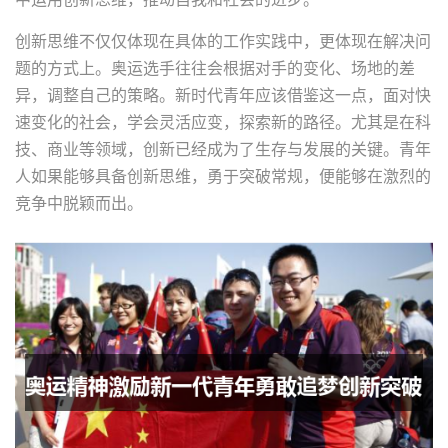
创新思维不仅仅体现在具体的工作实践中，更体现在解决问
题的方式上。奥运选手往往会根据对手的变化、场地的差
异，调整自己的策略。新时代青年应该借鉴这一点，面对快
速变化的社会，学会灵活应变，探索新的路径。尤其是在科
技、商业等领域，创新已经成为了生存与发展的关键。青年
人如果能够具备创新思维，勇于突破常规，便能够在激烈的
竞争中脱颖而出。