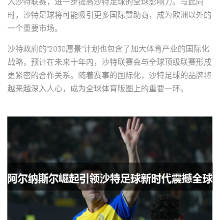
入沙特联赛，进一步提高沙特足球的全球影响力。与此同
时，沙特足球将可能吸引更多国际赞助商，成为欧洲以外的
一个重要市场。
沙特政府的"2030愿景"计划也包含了加大体育产业的国际化
战略，预计在未来十年内，沙特联赛会与全球顶级联赛形成
更紧密的合作关系。随着赛事的国际化，沙特足球的品牌将
越来越深入人心，成为全球体育版图上的重要一环。