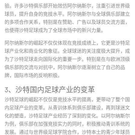
验。许多沙特俱乐部开始效仿阿尔纳斯尔，注重引进世界级
球员，提升自身的竞技水平。阿尔纳斯尔与全球俱乐部建立
的多项合作关系，特别是在赞助、广告以及球员交流方面，
也使得沙特足球成为了全球市场中的新兴力量。
阿尔纳斯尔的崛起不仅仅体现在竞技成绩上，它更是沙特足
球产业化和商业化的象征。全球球迷的关注度极大提升，成
为了沙特足球走向国际化的重要一步。特别是在与欧洲顶级
俱乐部的交流与对抗中，阿尔纳斯尔逐渐树立了自己的品
牌，国际市场的反响积极。
3、沙特国内足球产业的变革
沙特足球的崛起不仅仅是竞技水平的提高，更带动了整个国
内足球产业的变革。从青训体系到俱乐部建设，再到球迷文
化的塑造，沙特足球产业经历了深刻的变化。以阿尔纳斯尔
为例，俱乐部在加强竞技实力的同时，积极推动青训系统的
发展。通过与世界级足球学院合作，沙特本土的青少年球员