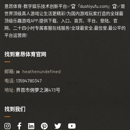
意昂体育-数字娱乐技术创新平台✅🏆『dushiyufu.com』🏆✅是
世界顶级真人游戏让生活更精彩!为国内游戏玩家打造的全球最
顶级乐趣游戏APP,提供下载、入口、首页、平台、登陆、官
网、二十四小时专属客服在线服务!全球最安全,最信誉,最公平的
平台运营商!
找到意昂体育官网
邮箱:
heathenundefined
电话:
13594780347
地址:
界首市佣萝之渊473号
找到我们