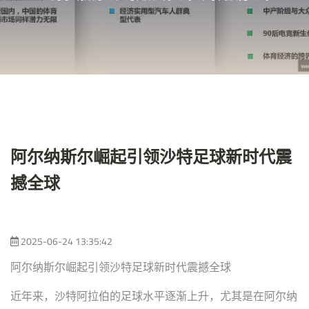
阿尔纳斯尔崛起引领沙特足球新时代震
撼全球
2025-06-24 13:35:42
阿尔纳斯尔崛起引领沙特足球新时代震撼全球
近年来，沙特阿拉伯的足球水平逐渐上升，尤其是在阿尔纳