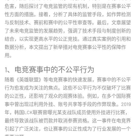
危害，随后探讨了电竞监管的现有机制，特别是在赛事公平
性方面的措施。接着，分析了具体的监管手段，如作弊检测
与反制技术、赛前和赛中的公平性审查等。最后，文章展望
了未来电竞监管的发展趋势，强调了技术手段与制度创新的
结合，以实现更高水平的公正竞技。通过真实案例的引用和
数据分析，本文提出了新举措对电竞赛事公平性的保障作
用。
1、电竞赛事中的不公平行为
随着《英雄联盟》等电竞赛事的快速发展，赛事中的不公平
行为愈发成为关注的焦点。这些不公平行为不仅破坏了比赛
的公正性，还影响了观众的观赛体验。例如，在多个国际赛
事中曾出现过利用外挂、账号共享等手段的作弊现象。2019
年，韩国LCK联赛曾曝光某支战队成员使用外挂进行比赛，
最终导致该战队被罚款并取消参赛资格。这一事件在电竞界
引起了广泛关注，也让赛事的公正性成为了行业发展的一个