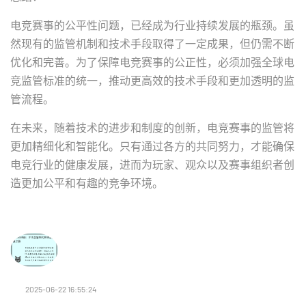
电竞赛事的公平性问题，已经成为行业持续发展的瓶颈。虽
然现有的监管机制和技术手段取得了一定成果，但仍需不断
优化和完善。为了保障电竞赛事的公正性，必须加强全球电
竞监管标准的统一，推动更高效的技术手段和更加透明的监
管流程。
在未来，随着技术的进步和制度的创新，电竞赛事的监管将
更加精细化和智能化。只有通过各方的共同努力，才能确保
电竞行业的健康发展，进而为玩家、观众以及赛事组织者创
造更加公平和有趣的竞争环境。
2025-06-22 16:55:24