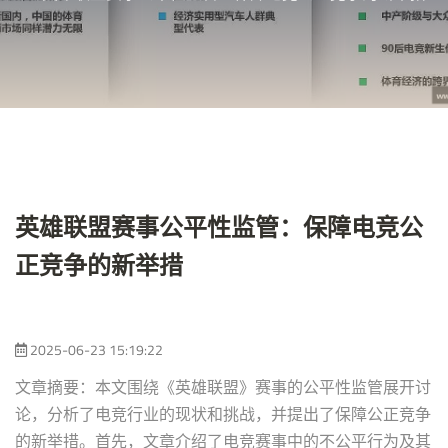
英雄联盟赛事公平性监管：保障电竞公
正竞争的新举措
2025-06-23 15:19:22
文章摘要：本文围绕《英雄联盟》赛事的公平性监管展开讨
论，分析了电竞行业的现状和挑战，并提出了保障公正竞争
的新举措。首先，文章介绍了电竞赛事中的不公平行为及其