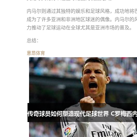
内马尔则通过其独特的娱乐和足球风格，成功地将
成为了许多亚洲和非洲地区球迷的偶像。内马尔的
力推动了足球运动在全球尤其是亚洲市场的普及。
总结：
意昂体育