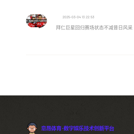
2025-03-04 13:22:53
拜仁巨星回归赛场状态不减昔日风采