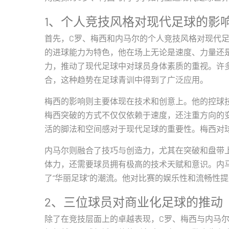
1、个人竞技风格对现代足球的影
首先，C罗、梅西和内马尔的个人竞技风格对现代
的进球能力为特色，他在场上无论是速度、力量还
力，推动了现代足球中对球员身体素质的重视。许
合，这种趋势在足球青训中得到了广泛应用。
梅西的影响则主要体现在技术和创意上。他的控球
梅西突破的方式不仅仅依赖于速度，还注重方向的
活的脚法和空间感对于现代足球的重要性。梅西对
内马尔则融合了技巧与创造力，尤其在突破和盘带
体力，还需要球员拥有极高的技术天赋和意识。内
了“华丽足球”的潮流。他对比赛的娱乐性和流畅性
2、三位球员对商业化足球的推动
除了在竞技层面上的卓越表现，C罗、梅西与内马