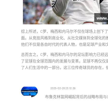
综上所述，C罗、梅西和内马尔不仅在球场上创下
面。从竞技风格到商业化、从社交媒体到全球化的
他们不仅是各自时代的代表人物，也是足球产业和
总而言之，C罗、梅西和内马尔的足坛影响力已经
了足球在全球范围内的发展与变革。足球不再仅仅
了人们生活中的一部分。这三位传奇球员的存在，
2025-02-28 23:12:36
布鲁克林篮网崛起背后的战略布局与