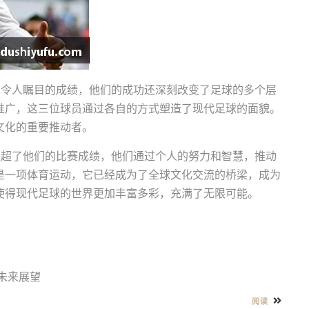
了令人瞩目的成绩，他们的成功还深刻改变了足球的多个层
推广，这三位球员通过各自的方式塑造了现代足球的面貌。
文化的重要推动者。
远超了他们的比赛成绩，他们通过个人的努力和智慧，推动
是一项体育运动，它已经成为了全球文化交流的桥梁，成为
使得现代足球的世界更加丰富多彩，充满了无限可能。
未来展望
阅读