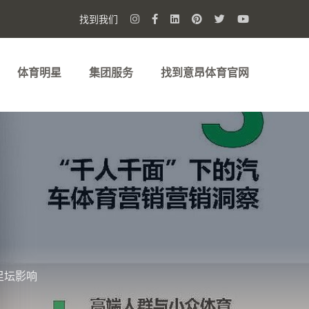
找到我们
体育明星
集团服务
找到意昂体育官网
足坛影响