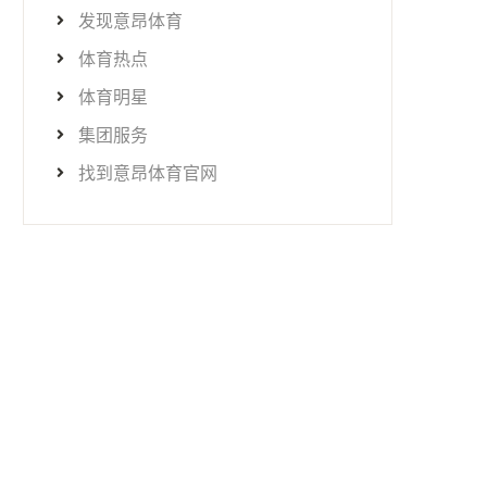
发现意昂体育
体育热点
体育明星
集团服务
找到意昂体育官网