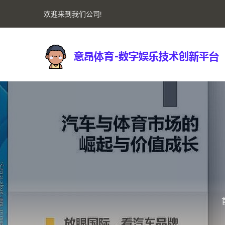
欢迎来到我们公司!