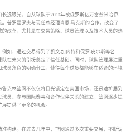
长远眼光。自从球队于2010年被俄罗斯亿万富翁米哈伊·
段。普罗霍罗夫与现任总经理肖恩·马克斯的合作，改变了
效的改革，尤其是在交易策略、球员管理以及技术人员的选
例如，通过交易得到了凯文·加内特和保罗·皮尔斯等名
球队在未来的引援奠定了信任基础。同时，球队管理层注重
和球员角色的明确分工，使得每个球员都能够在适合的环境
布鲁克林篮网不仅仅将目光锁定在美国市场，还迅速扩展到
尖球员、参与国际赛事和合作伙伴关系的建立，篮网逐步提
扩展提供了更多的机会。
精准构建。在过去几年中，篮网通过多次重要交易，不断调