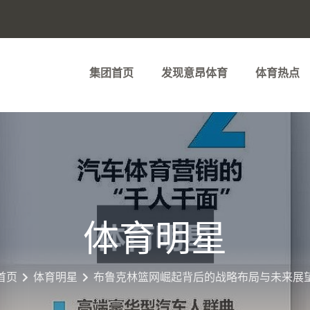
集团首页
发现意昂体育
体育热点
体育明星
首页
体育明星
布鲁克林篮网崛起背后的战略布局与未来展