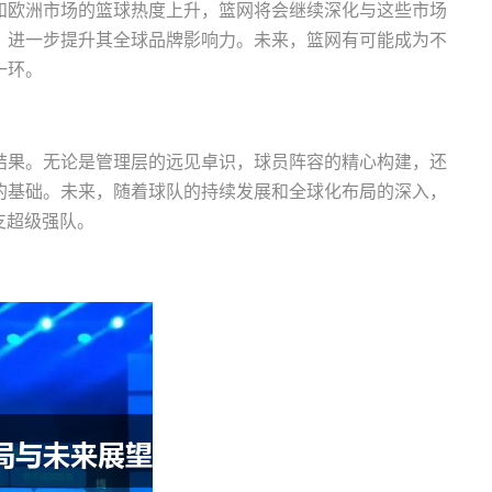
和欧洲市场的篮球热度上升，篮网将会继续深化与这些市场
，进一步提升其全球品牌影响力。未来，篮网有可能成为不
一环。
结果。无论是管理层的远见卓识，球员阵容的精心构建，还
的基础。未来，随着球队的持续发展和全球化布局的深入，
支超级强队。