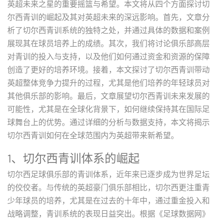
英超未来之星的重要摇篮与希望。本文将从四个方面探讨切
尔西青训的崛起及其对英超未来的深远影响。首先，文章分
析了切尔西青训系统的独特之处，并通过具体的数据和案例
展现其在球员培养上的成绩。其次，我们将讨论俱乐部高层
对青训的投入与支持，以及他们如何通过资金和资源的保障
创造了更好的培养环境。接着，本文探讨了切尔西青训带动
英超整体竞争力提升的过程，尤其是他们培养的年轻球员对
其他俱乐部的影响。最后，文章展望切尔西青训未来发展的
可能性，尤其是在全球化背景下，如何继续保持其在国际足
球舞台上的优势。通过详细的分析与数据支持，本文将揭示
切尔西青训如何在全球范围内为英超带来新希望。
1、切尔西青训体系的崛起
切尔西足球俱乐部的青训体系，近年来已逐步成为世界足坛
的佼佼者。与传统的英超豪门俱乐部相比，切尔西更注重青
少年球员的培养，尤其是在过去的十年中，通过重金投入和
战略调整，青训系统的表现日益突出。根据《足球数据网》