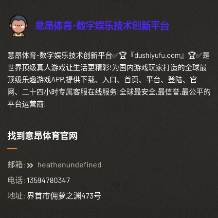
意昂体育-数字娱乐技术创新平台✅🏆『dushiyufu.com』🏆✅是
世界顶级真人游戏让生活更精彩!为国内游戏玩家打造的全球最
顶级乐趣游戏APP,提供下载、入口、首页、平台、登陆、官
网、二十四小时专属客服在线服务!全球最安全,最信誉,最公平的
平台运营商!
找到意昂体育官网
邮箱:
heathenundefined
电话:
13594780347
地址:
界首市佣萝之渊473号