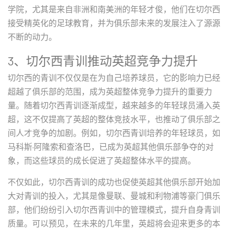
学院，尤其是来自非洲和南美洲的年轻才俊，他们在切尔西
接受精英化的足球教育，并为俱乐部未来的发展注入了源源
不断的动力。
3、切尔西青训推动英超竞争力提升
切尔西的青训不仅仅是在为自己培养球员，它的影响力已经
超越了俱乐部的范围，成为英超整体竞争力提升的重要力
量。随着切尔西青训逐渐成型，越来越多的年轻球员涌入英
超，这不仅提高了英超的整体竞技水平，也推动了俱乐部之
间人才竞争的加剧。例如，切尔西青训培养的年轻球员，如
马科斯·阿隆索和查洛巴，已成为英超其他俱乐部争夺的对
象，而这些球员的成长促进了英超整体水平的提高。
不仅如此，切尔西青训的成功也促使英超其他俱乐部开始加
大对青训的投入，尤其是像曼联、曼城和利物浦等豪门俱乐
部，他们纷纷引入切尔西青训中的管理模式，提升自身青训
质量。可以预见，在未来的几年里，英超将会迎来更多的本