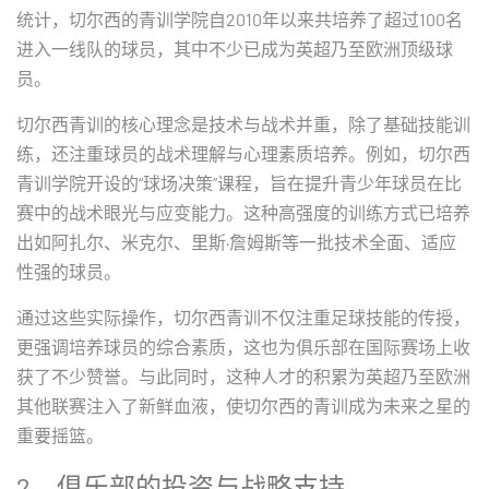
统计，切尔西的青训学院自2010年以来共培养了超过100名
进入一线队的球员，其中不少已成为英超乃至欧洲顶级球
员。
切尔西青训的核心理念是技术与战术并重，除了基础技能训
练，还注重球员的战术理解与心理素质培养。例如，切尔西
青训学院开设的“球场决策”课程，旨在提升青少年球员在比
赛中的战术眼光与应变能力。这种高强度的训练方式已培养
出如阿扎尔、米克尔、里斯·詹姆斯等一批技术全面、适应
性强的球员。
通过这些实际操作，切尔西青训不仅注重足球技能的传授，
更强调培养球员的综合素质，这也为俱乐部在国际赛场上收
获了不少赞誉。与此同时，这种人才的积累为英超乃至欧洲
其他联赛注入了新鲜血液，使切尔西的青训成为未来之星的
重要摇篮。
2、俱乐部的投资与战略支持