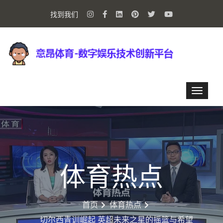
找到我们
体育热点
首页
体育热点
切尔西青训崛起 英超未来之星的摇篮与希望