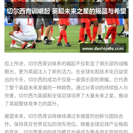
综上所述，切尔西青训体系的崛起不仅彰显了俱乐部的战略
眼光，更为英超注入了新的活力。在全球化和技术化日益突
出的今天，切尔西的成功不仅是一家俱乐部的荣耀，它代表
了整个英超未来发展的一种趋势。通过对青训的持续投入与
完善，切尔西为英超和全球足球培养了大量未来之星，推动
了英超整体竞争力的提升。
展望未来，切尔西青训将继续通过多维度的创新与国际合
作，保持其在世界足坛的领先地位。随着全球足球产业格局
的变化，切尔西青训的成功模式也将成为更多俱乐部效仿的