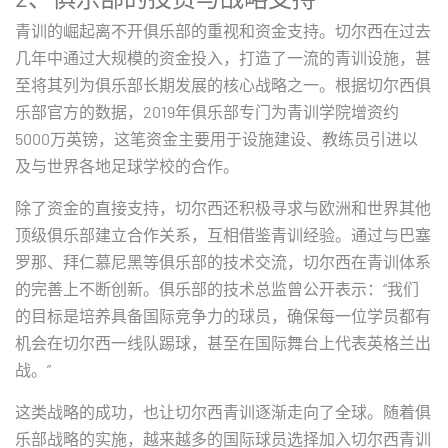
青训的崛起离不开俱乐部的重视和资金支持。切尔西在过去
几年中通过大规模的资金投入，打造了一流的青训设施，甚
至将其列为俱乐部长期发展的核心战略之一。根据切尔西俱
乐部官方的数据，2019年俱乐部专门为青训学院增资约
5000万英镑，这笔资金主要用于设施建设、教练员引进以
及与世界各地足球学校的合作。
除了资金的直接支持，切尔西还积极寻求与欧洲和世界其他
顶级俱乐部建立合作关系，互相借鉴青训经验。通过与巴塞
罗那、拜仁慕尼黑等俱乐部的技术交流，切尔西在青训体系
的完善上不断创新。俱乐部的技术总监曾公开表示：“我们
的目标是培养具备国际竞争力的球员，确保每一位学员都有
机会在切尔西一线队踢球，甚至在国际舞台上代表英格兰出
战。”
这类战略的成功，也让切尔西青训逐渐走向了全球。随着俱
乐部战略的实施，越来越多的国际球员选择加入切尔西青训