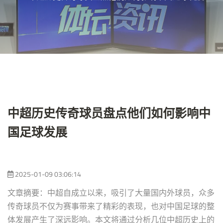
中超历史传奇球员盘点他们如何影响中
国足球发展
2025-01-09 03:06:14
文章摘要：中超自成立以来，吸引了大量国内外球员，众多
传奇球员不仅为赛事带来了精彩的表现，也对中国足球的整
体发展产生了深远影响。本文将通过分析几位中超历史上的