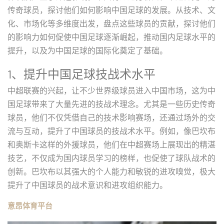
传奇球员，探讨他们如何影响中国足球的发展。从技术、文
化、市场化等多维度出发，盘点这些球员的贡献，探讨他们
的影响力如何促使中国足球逐渐崛起，推动国内足球水平的
提升，以及为中国足球的国际化奠定了基础。
1、提升中国足球技战术水平
中超联赛的兴起，让不少世界级球员进入中国市场，这为中
国足球带来了大量先进的技战术理念。尤其是一些历史传奇
球员，他们不仅凭借自己的技术影响赛场，还通过场外的交
流与互动，提升了中国球员的技战术水平。例如，像巴坎布
和奥斯卡这样的外援球员，他们在中超赛场上展现出的精湛
技艺，不仅成为国内球员学习的榜样，也促使了球队战术的
创新。巴坎布以其强大的个人能力和敏锐的进攻嗅觉，极大
提升了中国球员的战术意识和进攻组织能力。
意昂体育平台