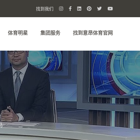
找到我们
体育明星
集团服务
找到意昂体育官网
马