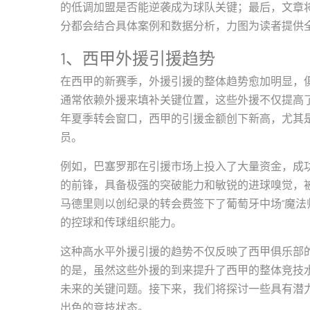
的低调加盟是否能逆袭成为球队关键；最后，文章
分都会结合具体案例和数据分析，力图为读者提供
1、西甲外援引援趋势
在西甲的新赛季，外援引援的整体趋势愈加明显，
通常依赖外援来填补关键位置，这些外援不仅提高了
年夏季转会窗口，西甲的引援金额创下新高，尤其
员。
例如，巴塞罗那在引援市场上投入了大量资金，成
的前锋，具备极强的突破能力和敏锐的进球嗅觉，
马德里则以创纪录的转会费签下了葡萄牙中场“魔法
的控球和传球组织能力。
这种高水平外援引援的趋势不仅反映了西甲俱乐部
的是，虽然这些外援的到来提升了西甲的整体竞技
未来的关键问题。接下来，我们将探讨一些具有潜
出色的竞技状态。