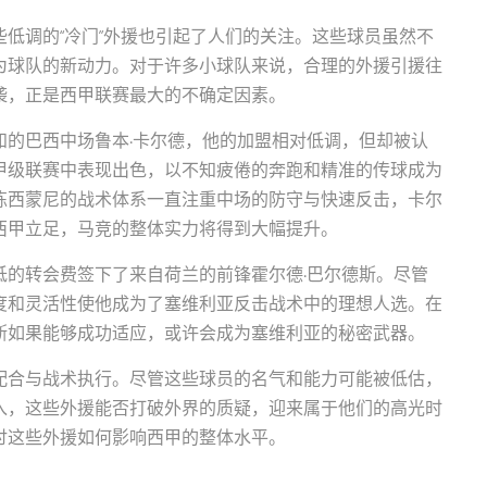
低调的“冷门”外援也引起了人们的关注。这些球员虽然不
为球队的新动力。对于许多小球队来说，合理的外援引援往
袭，正是西甲联赛最大的不确定因素。
知的巴西中场鲁本·卡尔德，他的加盟相对低调，但却被认
甲级联赛中表现出色，以不知疲倦的奔跑和精准的传球成为
练西蒙尼的战术体系一直注重中场的防守与快速反击，卡尔
西甲立足，马竞的整体实力将得到大幅提升。
低的转会费签下了来自荷兰的前锋霍尔德·巴尔德斯。尽管
度和灵活性使他成为了塞维利亚反击战术中的理想人选。在
斯如果能够成功适应，或许会成为塞维利亚的秘密武器。
配合与战术执行。尽管这些球员的名气和能力可能被低估，
入，这些外援能否打破外界的质疑，迎来属于他们的高光时
讨这些外援如何影响西甲的整体水平。