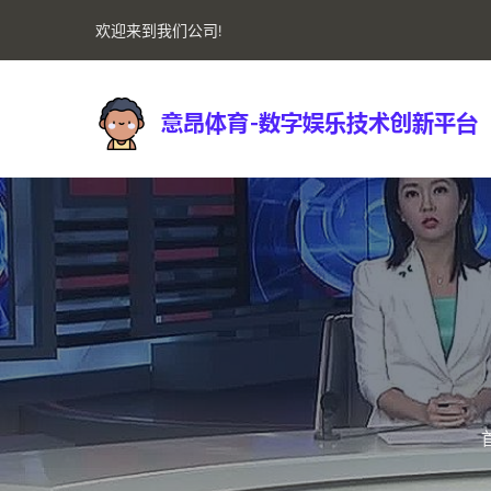
欢迎来到我们公司!