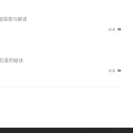
旅探索与解读
阅读
球巨星的秘诀
阅读