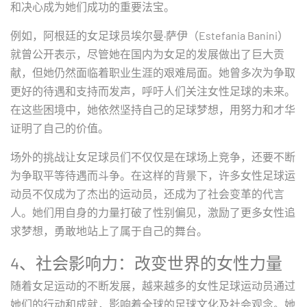
和决心成为她们成功的重要法宝。
例如，阿根廷的女足球员埃尔曼·萨伊（Estefania Banini）
就曾公开表示，尽管她在国内为女足的发展做出了巨大贡
献，但她仍然面临着职业生涯的艰难局面。她曾多次为争取
更好的待遇和支持而发声，呼吁人们关注女性足球的未来。
在这些困境中，她依然坚持自己的足球梦想，用努力和才华
证明了自己的价值。
场外的挑战让女足球员们不仅仅是在球场上竞争，还要不断
为争取平等待遇而斗争。在这样的背景下，许多女性足球运
动员不仅成为了杰出的运动员，还成为了社会变革的代言
人。她们用自身的力量打破了性别偏见，激励了更多女性追
求梦想，勇敢地站上了属于自己的舞台。
4、社会影响力：改变世界的女性力量
随着女足运动的不断发展，越来越多的女性足球运动员通过
她们的行动和成就，影响着全球的足球文化及社会观念。她