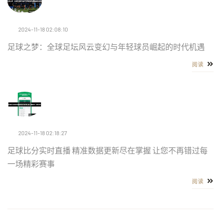
2024-11-18 02:08:10
足球之梦：全球足坛风云变幻与年轻球员崛起的时代机遇
阅读
2024-11-18 02:18:27
足球比分实时直播 精准数据更新尽在掌握 让您不再错过每
一场精彩赛事
阅读