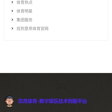
体育热点
体育明星
集团服务
找到意昂体育官网