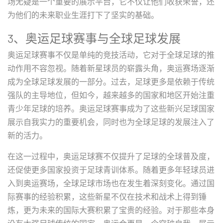
场无疑是一个重要的展示平台，它不仅让他们收获荣誉，还
为他们的未来职业生涯打下了坚实的基础。
3、奥运足球赛事与全球足球发展
奥运足球赛事不仅是单纯的竞技活动，它对于全球足球的推
动作用不容忽视。随着新星球员的崭露头角，奥运赛场逐渐
成为全球足球发展的一部分。过去，足球更多是依赖于传统
强队的主导地位，但如今，越来越多的国家和地区开始注重
青少年足球的培养。奥运足球赛事成为了这些新兴足球国家
展示自我实力的重要机会，同时也为全球足球的发展注入了
新的活力。
在这一过程中，奥运足球赛不仅提升了足球的全球普及度，
还促使更多国家投资于足球青训体系。随着更多年轻球员进
入到奥运赛场，全球足球市场也在发生着深刻变化。通过国
际赛事的经验积累，这些新星不仅在技术和战术上得到锤
炼，更为未来的国际大赛积累了宝贵的经验。对于那些本身