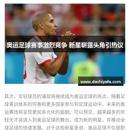
其次，年轻球员的涌现将继续成为奥运足球的亮点，随着足
球青训体系的完善和更多国家参与到足球运动中，未来的奥
运赛场将呈现更加多元化的面貌。可以预见，越来越多的年
轻天才将进入到奥运足球的舞台，成为新的明星，并推动全
球足球的快速发展。对于这些新星来说，奥运足球不仅是职