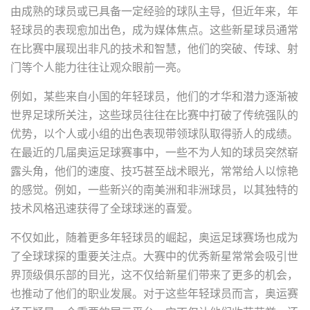
由成熟的球员或已具备一定经验的球队主导，但近年来，年
轻球员的表现愈加出色，成为媒体焦点。这些新星球员通常
在比赛中展现出非凡的技术和智慧，他们的突破、传球、射
门等个人能力往往让观众眼前一亮。
例如，某些来自小国的年轻球员，他们的才华和潜力逐渐被
世界足球所关注，这些球员往往在比赛中打破了传统强队的
优势，以个人或小组的出色表现带领球队取得骄人的成绩。
在最近的几届奥运足球赛事中，一些不为人知的球员突然崭
露头角，他们的速度、技巧甚至战术眼光，常常给人以惊艳
的感觉。例如，一些新兴的南美洲和非洲球员，以其独特的
技术风格迅速获得了全球球迷的喜爱。
不仅如此，随着更多年轻球员的崛起，奥运足球赛场也成为
了全球球探的重要关注点。大赛中的优秀新星常常会吸引世
界顶级俱乐部的目光，这不仅给新星们带来了更多的机会，
也推动了他们的职业发展。对于这些年轻球员而言，奥运赛