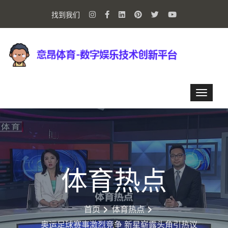
找到我们
体育热点
首页
体育热点
奥运足球赛事激烈竞争 新星崭露头角引热议