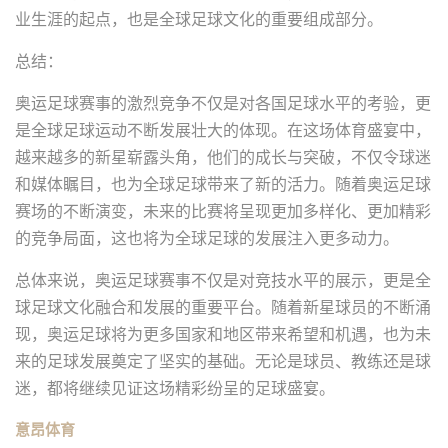
业生涯的起点，也是全球足球文化的重要组成部分。
总结：
奥运足球赛事的激烈竞争不仅是对各国足球水平的考验，更
是全球足球运动不断发展壮大的体现。在这场体育盛宴中，
越来越多的新星崭露头角，他们的成长与突破，不仅令球迷
和媒体瞩目，也为全球足球带来了新的活力。随着奥运足球
赛场的不断演变，未来的比赛将呈现更加多样化、更加精彩
的竞争局面，这也将为全球足球的发展注入更多动力。
总体来说，奥运足球赛事不仅是对竞技水平的展示，更是全
球足球文化融合和发展的重要平台。随着新星球员的不断涌
现，奥运足球将为更多国家和地区带来希望和机遇，也为未
来的足球发展奠定了坚实的基础。无论是球员、教练还是球
迷，都将继续见证这场精彩纷呈的足球盛宴。
意昂体育