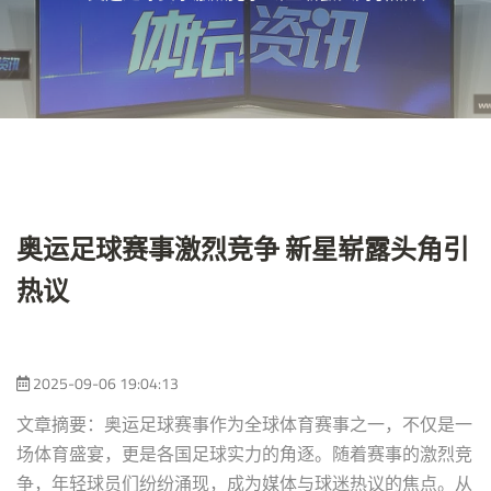
奥运足球赛事激烈竞争 新星崭露头角引
热议
2025-09-06 19:04:13
文章摘要：奥运足球赛事作为全球体育赛事之一，不仅是一
场体育盛宴，更是各国足球实力的角逐。随着赛事的激烈竞
争，年轻球员们纷纷涌现，成为媒体与球迷热议的焦点。从