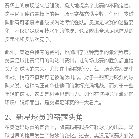
赛场上的表现越来越强劲，极大地提高了比赛的不确定性。
这种局面使得赛场上的每一场比赛都充满变数，任何一支球
队都有可能爆冷晋级或淘汰传统强队。奥运足球赛的这些变
化，不仅是足球竞技水平的体现，也反映出全球足球体系的
多元化和多层次竞争。
此外，奥运会特有的赛制，也加剧了这种竞争的激烈程度。
奥运足球比赛采用的淘汰制赛制，让每场比赛的胜负都直接
关系到球队的未来。尤其在小组赛阶段，每一场比赛都是生
死战，稍有不慎就可能被淘汰出局。对于一些实力较强的球
队来说，这种高压竞争使他们的发挥充满挑战。而对于一些
年轻的球队，这既是机会也是压力。如何在这种竞争激烈的
环境中脱颖而出，是奥运足球赛的一大看点。
2、新星球员的崭露头角
在奥运足球赛的舞台上，随着越来越多年轻球员的出现，足
球世界的格局发生了微妙的变化。过去，奥运足球赛大多数