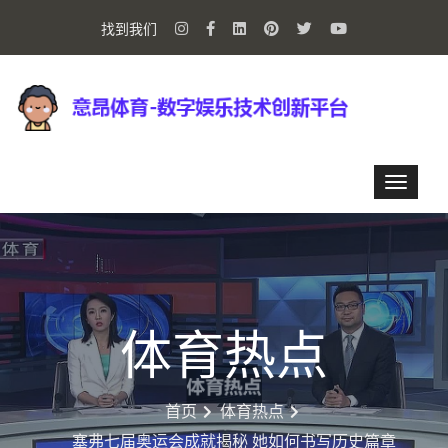
找到我们
体育热点
首页
体育热点
塞弗七届奥运会成就揭秘 她如何书写历史篇章