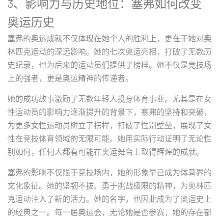
3、影响力与历史地位：塞弗如何改变
奥运历史
塞弗的奥运成就不仅体现在她个人的胜利上，更在于她对奥
林匹克运动的深远影响。她的七次奥运亮相，打破了无数历
史纪录，也为后来的运动员们提供了榜样。她不仅是竞技场
上的强者，更是奥运精神的传递者。
她的成功故事激励了无数年轻人投身体育事业。尤其是在女
性运动员的影响力逐渐提升的背景下，塞弗的坚持和突破，
为更多女性运动员树立了榜样，打破了性别壁垒，展现了女
性在竞技体育领域的无限可能。她用实际行动证明了无论性
别如何，任何人都有可能在奥运舞台上取得辉煌的成就。
塞弗的影响不仅限于竞技场内，她的形象早已成为体育界的
文化象征。她的坚韧不拔、勇于挑战极限的精神，为奥林匹
克运动注入了新的活力。她的名字，也因此成为了奥运史上
的经典之一。每一届奥运会，无论她是否参赛，她的存在都