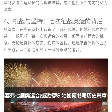
深刻影响着运动员的心理与准备，成为他们不断向前的动力
源泉。
4、挑战与坚持：七次征战奥运的背后
尽管塞弗在奥运赛场上取得了非凡的成绩，但她的成功之路
并非一帆风顺。每一次奥运会的参赛，都面临着巨大的挑
战。无论是身体的疲劳、伤病的困扰，还是来自外界的压力
和质疑，塞弗都必须经历一系列艰难的考验。