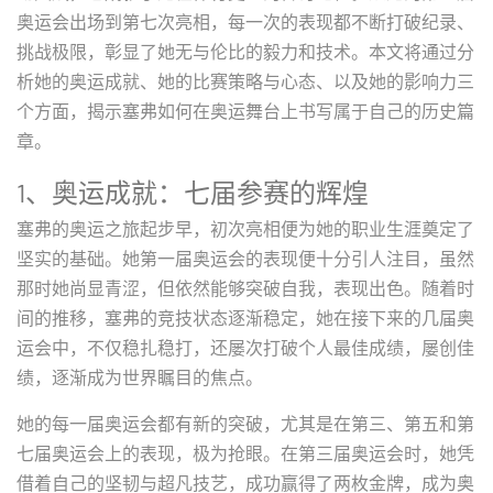
奥运会出场到第七次亮相，每一次的表现都不断打破纪录、
挑战极限，彰显了她无与伦比的毅力和技术。本文将通过分
析她的奥运成就、她的比赛策略与心态、以及她的影响力三
个方面，揭示塞弗如何在奥运舞台上书写属于自己的历史篇
章。
1、奥运成就：七届参赛的辉煌
塞弗的奥运之旅起步早，初次亮相便为她的职业生涯奠定了
坚实的基础。她第一届奥运会的表现便十分引人注目，虽然
那时她尚显青涩，但依然能够突破自我，表现出色。随着时
间的推移，塞弗的竞技状态逐渐稳定，她在接下来的几届奥
运会中，不仅稳扎稳打，还屡次打破个人最佳成绩，屡创佳
绩，逐渐成为世界瞩目的焦点。
她的每一届奥运会都有新的突破，尤其是在第三、第五和第
七届奥运会上的表现，极为抢眼。在第三届奥运会时，她凭
借着自己的坚韧与超凡技艺，成功赢得了两枚金牌，成为奥