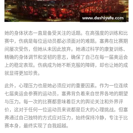
她的身体状态一直是备受关注的话题。在高强度的训练和比
赛中，伤病是每位运动员都必须面对的难题。塞弗在比赛期
间屡次受伤，但她从未因此放弃。她通过科学的康复训练、
精确的身体调节和坚韧的意志，确保了自己在每一届奥运会
上的稳定表现。伤病成为她不断克服的障碍，却也让她的成
就显得更加珍贵。
此外，心理压力也是她必须应对的重要因素。作为一位连续
七届奥运会参赛的运动员，塞弗背负着来自世界各地的期望
与压力。每一次的比赛都意味着巨大的舆论关注和外界评
价，这对于任何一位运动员来说都是巨大的心理挑战。但塞
弗通过自己独特的方式应对压力，始终保持冷静，专注于比
赛本身，最终实现了自我超越。