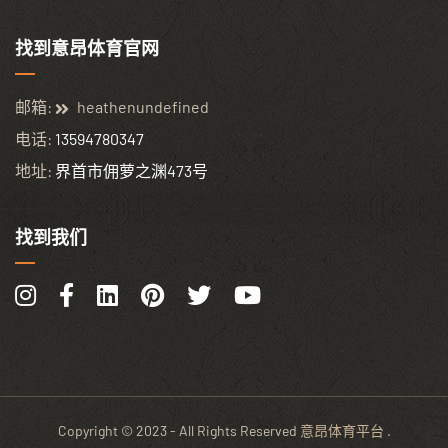
找到意昂体育官网
邮箱:
heathenundefined
电话:
13594780347
地址:
界首市佣萝之渊473号
找到我们
Copyright © 2023 - All Rights Reserved
意昂体育平台
.