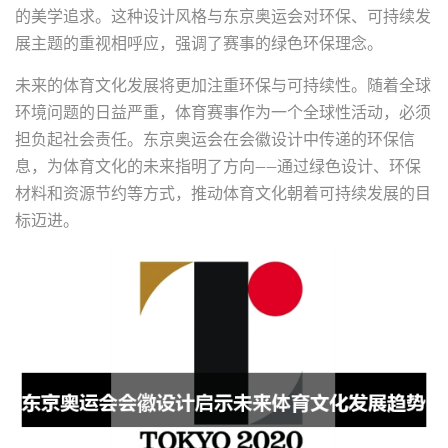
的美学追求。这种设计风格与东京奥运会对环保、可持续发
展主题的重视相呼应，强调了赛事的绿色环保理念。
未来的体育文化发展将更加注重环保与可持续性。随着全球
环境问题的日益严重，体育赛事作为一个全球性活动，必须
担负起社会责任。东京奥运会在会徽设计中传递的环保信
息，为体育文化的未来指明了方向——通过绿色设计、环保
材料和资源节约等方式，推动体育文化朝着可持续发展的目
标迈进。