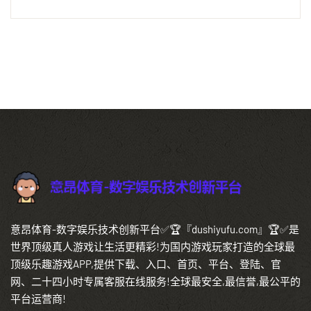
意昂体育-数字娱乐技术创新平台✅🏆『dushiyufu.com』🏆✅是
世界顶级真人游戏让生活更精彩!为国内游戏玩家打造的全球最
顶级乐趣游戏APP,提供下载、入口、首页、平台、登陆、官
网、二十四小时专属客服在线服务!全球最安全,最信誉,最公平的
平台运营商!