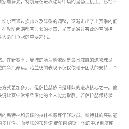
现愈加多变，特别是在进攻端与中场的流畅连接上，已经不
。切尔西通过换帅以及阵型的调整，逐渐走出了上赛季的低
，在攻防两端都有显著的提高，尤其是通过有效的空间控
各大豪门争冠的重要筹码。
态。在新赛季，曼城的哈兰德依然是最具威胁的进攻球员，
城的争冠命运。哈兰德的表现不仅仅依赖于团队的支持，个
击方式更加多元，但萨拉赫依旧是球队的进攻核心之一。他
关键比赛中常常凭借他的个人能力取胜。若萨拉赫保持状
西的斯特林和曼联的拉什福德等年轻球员。斯特林的突破能
的多样性。而曼联的布鲁诺·费尔南德斯，他的中场调度能