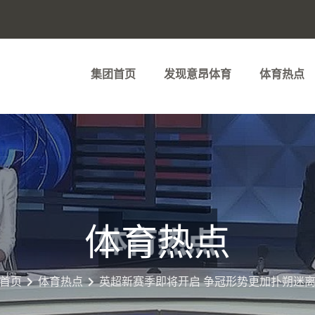
集团首页
发现意昂体育
体育热点
体育热点
首页
体育热点
英超新赛季即将开启 争冠形势更加扑朔迷