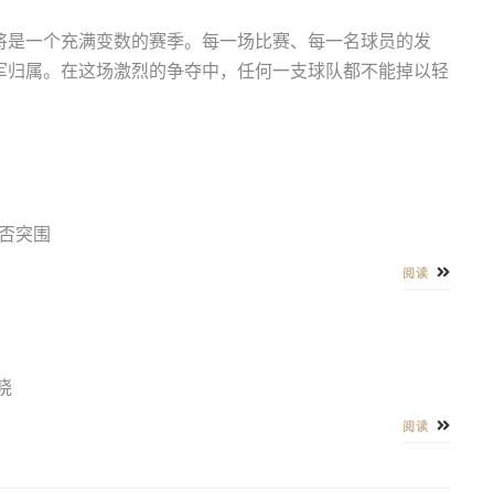
将是一个充满变数的赛季。每一场比赛、每一名球员的发
军归属。在这场激烈的争夺中，任何一支球队都不能掉以轻
否突围
阅读
晓
阅读