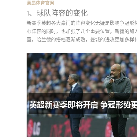
意昂体育官网
1、球队阵容的变化
新赛季英超各大豪门的阵容变化无疑是影响争冠形
心阵容的同时，也加强了几个重要位置。新援的加
置，哈兰德的搭档逐渐成熟，曼城的进攻更加多样