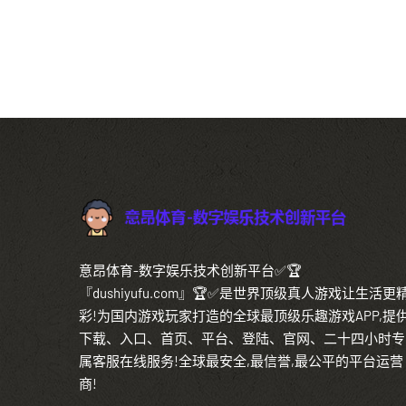
意昂体育-数字娱乐技术创新平台✅🏆
『dushiyufu.com』🏆✅是世界顶级真人游戏让生活更
彩!为国内游戏玩家打造的全球最顶级乐趣游戏APP,提
下载、入口、首页、平台、登陆、官网、二十四小时专
属客服在线服务!全球最安全,最信誉,最公平的平台运营
商!