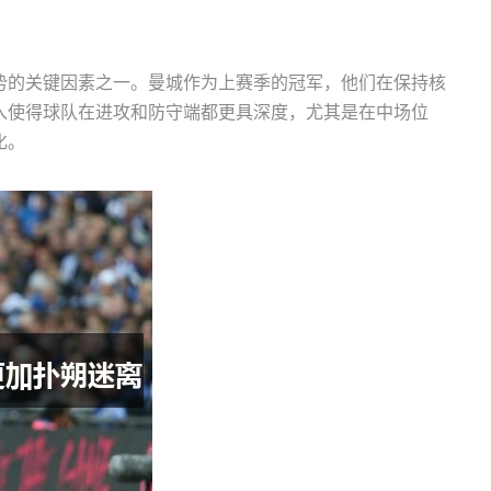
势的关键因素之一。曼城作为上赛季的冠军，他们在保持核
入使得球队在进攻和防守端都更具深度，尤其是在中场位
化。