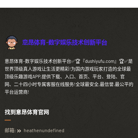
意昂体育-数字娱乐技术创新平台✅🏆『dushiyufu.com』🏆✅是
世界顶级真人游戏让生活更精彩!为国内游戏玩家打造的全球最
顶级乐趣游戏APP,提供下载、入口、首页、平台、登陆、官
网、二十四小时专属客服在线服务!全球最安全,最信誉,最公平的
平台运营商!
找到意昂体育官网
邮箱:
heathenundefined