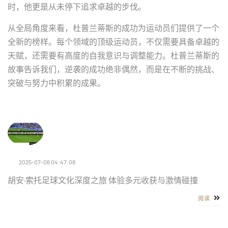
时，他更是从未停下追求卓越的步伐。
从全局角度来看，杜普兰蒂斯的成功为运动员们提供了一个
全新的榜样。每个领域的顶级运动员，不仅需要具备卓越的
天赋，还需要有高度的自我意识与调整能力。杜普兰蒂斯的
故事告诉我们，逆袭的成功绝非偶然，而是在不断的挑战、
突破与努力中积累的成果。
2025-07-06 04:47:08
胡安·索托足球文化深度之旅 体验多元收获与激情碰撞
阅读