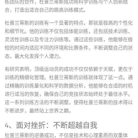
练团队的合作，杜普兰蒂斯成功将科学训练与个人创新结
合，打造出适合自己的跳高训练模式。
杜普兰蒂斯的训练有一个显著的特点，那就是极高的个性化
和细节化。他的训练不仅包括体能训练，还包括技术训练、
灵活性训练以及专注力训练等。通过这些训练，他能够在极
短的时间内适应不同的环境和比赛条件，不断调整自己的状
态，最大化发挥个人潜力。
有研究表明，顶级运动员的成功不仅仅依赖于天赋，更在于
训练的精细化管理。杜普兰蒂斯的训练就体现了这一点。通
过精确的训练量化和科学的数据分析，他能够在合适的时机
进行适当的恢复，确保自己的竞技状态始终处于最佳水平。
这一系列训练方法的不断调整，使得杜普兰蒂斯的技术得以
不断进步，最终站上世界之巅。
4、面对挫折：不断超越自我
杜普兰蒂斯的逆袭成功，不仅是技术和心理素质的双重体