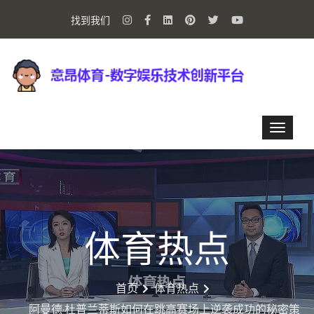
找到我们
体育热点
首页
体育热点
阿曼德·杜普兰蒂斯如何在跳高赛场上逆袭成功的秘密策