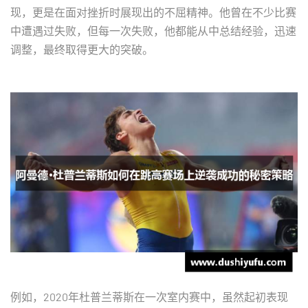
现，更是在面对挫折时展现出的不屈精神。他曾在不少比赛
中遭遇过失败，但每一次失败，他都能从中总结经验，迅速
调整，最终取得更大的突破。
例如，2020年杜普兰蒂斯在一次室内赛中，虽然起初表现