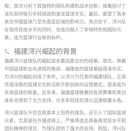
程；其次分析了其独特的球队构建和战术创新；接着探讨了
该队如何吸引年轻球迷和激发篮球文化；最后，展望了其未
来在中国篮球乃至东南亚区域的影响力。亮点在于，浔兴队
在保持竞技水平的同时，也成功融入了本地特色和国际元
素，成为篮球行业新的标杆。
1、福建浔兴崛起的背景
福建浔兴篮球队的崛起是多重因素交织的结果。首先，随着
中国篮球职业化进程的推进，福建省的篮球基础逐渐夯实，
为浔兴的崛起创造了条件。以浔兴为代表的福建球队，正是
凭借深厚的篮球文化积淀和不断创新的运营模式，逐渐成为
东南篮球的新星。近年来，福建篮球联赛的各项赛事和青训
体系也得到了大力支持，许多年轻球员得以迅速崭露头角。
浔兴篮球队不仅仅依靠本土培养的球员，还引入了国际篮球
元素，尤其是在外援选择上，严格筛选出具备高竞技水平和
团队精神的球员，为球队提供了强大的支持。例如，浔兴队