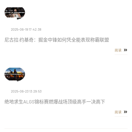
2025-06-19 17:42:38
尼古拉·约基奇：掘金中锋如何凭全能表现称霸联盟
阅读
2025-06-23 13:29:53
绝地求生ALGS锦标赛燃爆战场顶级高手一决高下
阅读