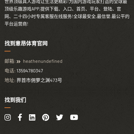
世界顶级真人游戏让生活更精彩!为国内游戏玩家打造的全球最
顶级乐趣游戏APP,提供下载、入口、首页、平台、登陆、官
网、二十四小时专属客服在线服务!全球最安全,最信誉,最公平的
平台运营商!
找到意昂体育官网
邮箱:
heathenundefined
电话:
13594780347
地址:
界首市佣萝之渊473号
找到我们