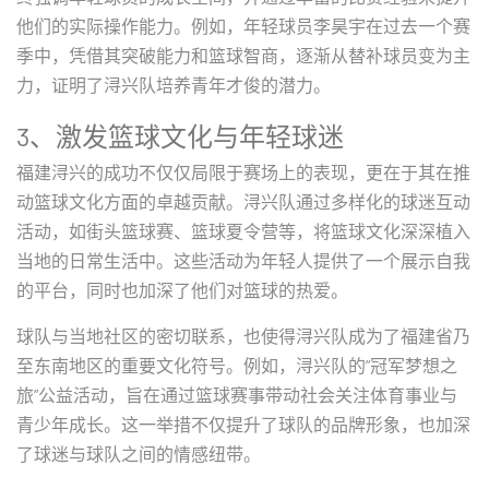
他们的实际操作能力。例如，年轻球员李昊宇在过去一个赛
季中，凭借其突破能力和篮球智商，逐渐从替补球员变为主
力，证明了浔兴队培养青年才俊的潜力。
3、激发篮球文化与年轻球迷
福建浔兴的成功不仅仅局限于赛场上的表现，更在于其在推
动篮球文化方面的卓越贡献。浔兴队通过多样化的球迷互动
活动，如街头篮球赛、篮球夏令营等，将篮球文化深深植入
当地的日常生活中。这些活动为年轻人提供了一个展示自我
的平台，同时也加深了他们对篮球的热爱。
球队与当地社区的密切联系，也使得浔兴队成为了福建省乃
至东南地区的重要文化符号。例如，浔兴队的“冠军梦想之
旅”公益活动，旨在通过篮球赛事带动社会关注体育事业与
青少年成长。这一举措不仅提升了球队的品牌形象，也加深
了球迷与球队之间的情感纽带。