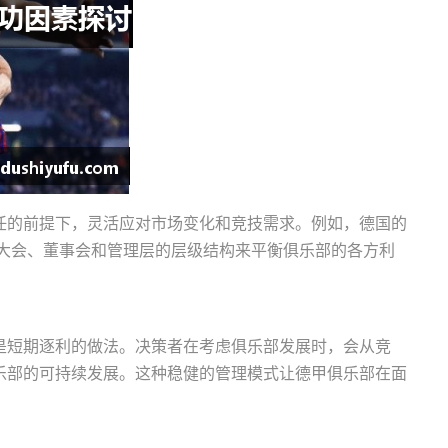
任的前提下，灵活应对市场变化和竞技需求。例如，德国的
东大会、董事会和管理层的层级结构来平衡俱乐部的各方利
是短期逐利的做法。决策者在考虑俱乐部发展时，会从竞
乐部的可持续发展。这种稳健的管理模式让德甲俱乐部在面