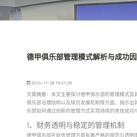
德甲俱乐部管理模式解析与成功因
2024-11-28 19:31:29
文章摘要：本文主要探讨德甲俱乐部的管理模式及
俱乐部治理结构以及球员发展机制等方面，揭示出
乐部如何通过创新的管理方式实现持续的竞技成功
1、财务透明与稳定的管理机制
德甲俱乐部在财务管理方面有着严格的规范与透明