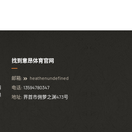
找到意昂体育官网
邮箱:
heathenundefined
精
电话:
13594780347
供
地址:
界首市佣萝之渊473号