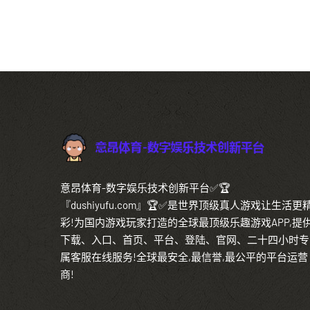
意昂体育-数字娱乐技术创新平台✅🏆
『dushiyufu.com』🏆✅是世界顶级真人游戏让生活更
彩!为国内游戏玩家打造的全球最顶级乐趣游戏APP,提
下载、入口、首页、平台、登陆、官网、二十四小时专
属客服在线服务!全球最安全,最信誉,最公平的平台运营
商!