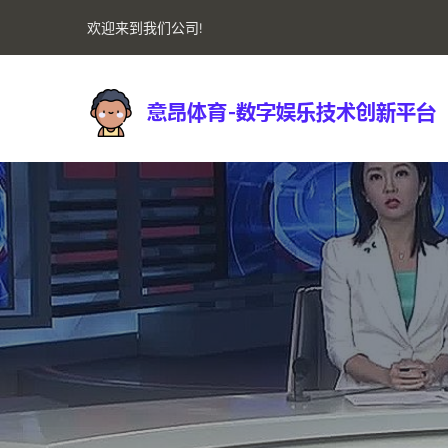
欢迎来到我们公司!