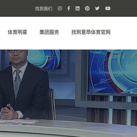
找到我们
体育明星
集团服务
找到意昂体育官网