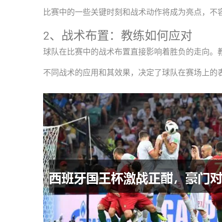
比赛中的一些关键时刻和战术动作将成为亮点，不
2、战术布置：教练如何应对
球队在比赛中的战术布置直接影响着胜负的走向。
不同战术的应用和其效果，决定了球队在赛场上的