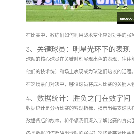
在比赛中，教练们如何利用战术变化应对对手的强
3、关键球员：明星光环下的表现
球队的核心球员在关键时刻展现出色的表现，往往
他们的技术统计和场上表现成为球迷们热议的话题
在这场豪门对决中，哪位球员将成为比赛的关键人
4、数据统计：胜负之门在数字间
数据统计是分析比赛的客观指标，揭示出每支球队
数据背后的故事，将带领我们深入了解比赛的真实
各类数据如何反映出球队的强弱？这些数字对比赛