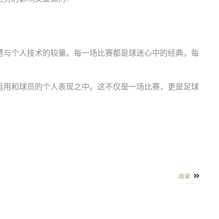
慧与个人技术的较量。每一场比赛都是球迷心中的经典，每
运用和球员的个人表现之中。这不仅是一场比赛，更是足球
阅读