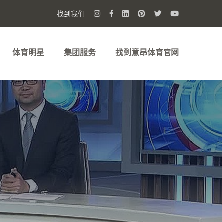
找到我们
体育明星
集团服务
找到意昂体育官网