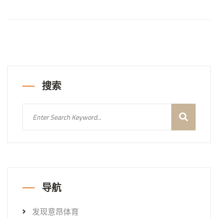
搜索
导航
发现意昂体育