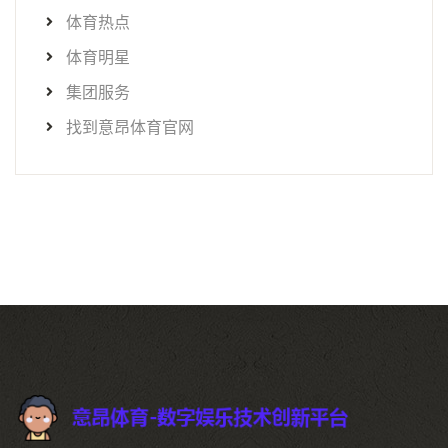
体育热点
体育明星
集团服务
找到意昂体育官网