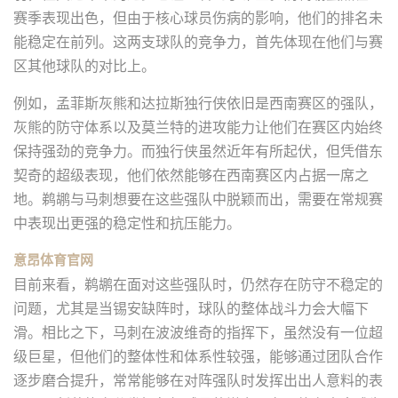
赛季表现出色，但由于核心球员伤病的影响，他们的排名未
能稳定在前列。这两支球队的竞争力，首先体现在他们与赛
区其他球队的对比上。
例如，孟菲斯灰熊和达拉斯独行侠依旧是西南赛区的强队，
灰熊的防守体系以及莫兰特的进攻能力让他们在赛区内始终
保持强劲的竞争力。而独行侠虽然近年有所起伏，但凭借东
契奇的超级表现，他们依然能够在西南赛区内占据一席之
地。鹈鹕与马刺想要在这些强队中脱颖而出，需要在常规赛
中表现出更强的稳定性和抗压能力。
意昂体育官网
目前来看，鹈鹕在面对这些强队时，仍然存在防守不稳定的
问题，尤其是当锡安缺阵时，球队的整体战斗力会大幅下
滑。相比之下，马刺在波波维奇的指挥下，虽然没有一位超
级巨星，但他们的整体性和体系性较强，能够通过团队合作
逐步磨合提升，常常能够在对阵强队时发挥出出人意料的表