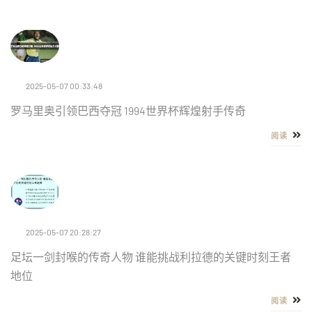
2025-05-07 00:33:48
罗马里奥引领巴西夺冠 1994世界杯辉煌射手传奇
阅读
2025-05-07 20:28:27
足坛一剑封喉的传奇人物 谁能挑战利拉德的关键时刻王者
地位
阅读