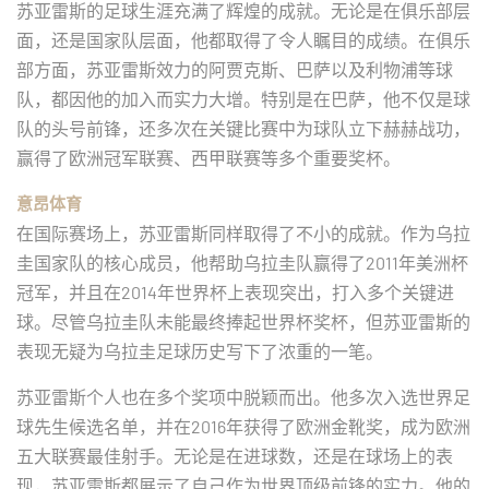
苏亚雷斯的足球生涯充满了辉煌的成就。无论是在俱乐部层
面，还是国家队层面，他都取得了令人瞩目的成绩。在俱乐
部方面，苏亚雷斯效力的阿贾克斯、巴萨以及利物浦等球
队，都因他的加入而实力大增。特别是在巴萨，他不仅是球
队的头号前锋，还多次在关键比赛中为球队立下赫赫战功，
赢得了欧洲冠军联赛、西甲联赛等多个重要奖杯。
意昂体育
在国际赛场上，苏亚雷斯同样取得了不小的成就。作为乌拉
圭国家队的核心成员，他帮助乌拉圭队赢得了2011年美洲杯
冠军，并且在2014年世界杯上表现突出，打入多个关键进
球。尽管乌拉圭队未能最终捧起世界杯奖杯，但苏亚雷斯的
表现无疑为乌拉圭足球历史写下了浓重的一笔。
苏亚雷斯个人也在多个奖项中脱颖而出。他多次入选世界足
球先生候选名单，并在2016年获得了欧洲金靴奖，成为欧洲
五大联赛最佳射手。无论是在进球数，还是在球场上的表
现，苏亚雷斯都展示了自己作为世界顶级前锋的实力。他的