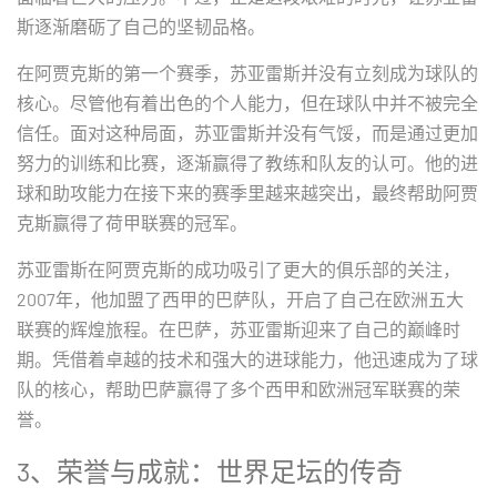
斯逐渐磨砺了自己的坚韧品格。
在阿贾克斯的第一个赛季，苏亚雷斯并没有立刻成为球队的
核心。尽管他有着出色的个人能力，但在球队中并不被完全
信任。面对这种局面，苏亚雷斯并没有气馁，而是通过更加
努力的训练和比赛，逐渐赢得了教练和队友的认可。他的进
球和助攻能力在接下来的赛季里越来越突出，最终帮助阿贾
克斯赢得了荷甲联赛的冠军。
苏亚雷斯在阿贾克斯的成功吸引了更大的俱乐部的关注，
2007年，他加盟了西甲的巴萨队，开启了自己在欧洲五大
联赛的辉煌旅程。在巴萨，苏亚雷斯迎来了自己的巅峰时
期。凭借着卓越的技术和强大的进球能力，他迅速成为了球
队的核心，帮助巴萨赢得了多个西甲和欧洲冠军联赛的荣
誉。
3、荣誉与成就：世界足坛的传奇