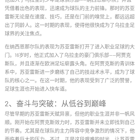
凭借着出色的表现，迅速成为球队的主力前锋。那时的苏亚
雷斯无论是在速度、技巧，还是在门前的嗅觉上，都远远超
出了同龄人。这一时期的表现，使得他很快成为了乌拉圭足
球界的关注焦点。
在纳西恩那尔队的表现为苏亚雷斯打开了进入职业足球的大
门。16岁时，他正式加入了乌拉圭的豪门俱乐部——阿贾克
斯队，并且逐渐在欧洲足坛崭露头角。在阿贾克斯的青训体
系中，苏亚雷斯进一步磨练了自己的技战术水平，成为了球
队的核心之一。在这一时期，他的表现受到了广泛的赞誉，
足球生涯也开始进入快车道。
2、奋斗与突破：从低谷到巅峰
尽管早期的苏亚雷斯天赋异禀，但他的职业生涯并非一帆风
顺。刚开始在阿贾克斯效力时，苏亚雷斯并未立即找到自己
的节奏。尤其是在球队的主力阵容中竞争激烈的情况下，他
面临着巨大的压力。不过，正是这段艰难的时光，让苏亚雷