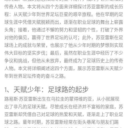
传奇人物。本文将从四个方面来详细探讨苏亚雷斯的成长历
程：从天赋少年到世界足坛巨星的艰辛旅程。他在早期的足
球生涯中凭借天赋脱颖而出，逐渐在职业足球的舞台上崭露
头角；接着，他通过不懈的努力和坚韧的个性，打破了外界
对他的偏见，赢得了世界足坛的认可；此外，苏亚雷斯在足
球场上的成就与荣誉，也展示了他从少年时期的梦想到实现
伟大目标的坚实步伐；最后，虽然在职业生涯中经历了不少
争议和挑战，但他从未放弃，最终成为了足球历史上的传奇
人物。本文将详细阐述这四个方面，展示苏亚雷斯从天赋少
年到世界足坛传奇的奋斗之路。
1、天赋少年：足球路的起步
路易斯·苏亚雷斯出生在乌拉圭的蒙得维的亚，从小就展现
出了非凡的足球天赋。尽管成长在经济并不富裕的家庭，苏
亚雷斯却凭借自己对足球的热爱和天赋，逐渐走上了职业足
球之路。童年时期，苏亚雷斯经常在街头巷尾与朋友们踢