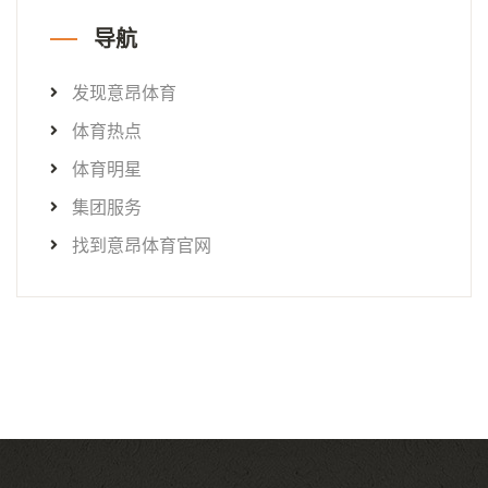
导航
发现意昂体育
体育热点
体育明星
集团服务
找到意昂体育官网