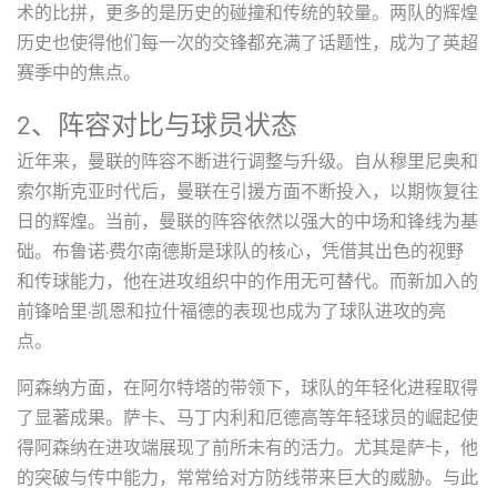
术的比拼，更多的是历史的碰撞和传统的较量。两队的辉煌
历史也使得他们每一次的交锋都充满了话题性，成为了英超
赛季中的焦点。
2、阵容对比与球员状态
近年来，曼联的阵容不断进行调整与升级。自从穆里尼奥和
索尔斯克亚时代后，曼联在引援方面不断投入，以期恢复往
日的辉煌。当前，曼联的阵容依然以强大的中场和锋线为基
础。布鲁诺·费尔南德斯是球队的核心，凭借其出色的视野
和传球能力，他在进攻组织中的作用无可替代。而新加入的
前锋哈里·凯恩和拉什福德的表现也成为了球队进攻的亮
点。
阿森纳方面，在阿尔特塔的带领下，球队的年轻化进程取得
了显著成果。萨卡、马丁内利和厄德高等年轻球员的崛起使
得阿森纳在进攻端展现了前所未有的活力。尤其是萨卡，他
的突破与传中能力，常常给对方防线带来巨大的威胁。与此