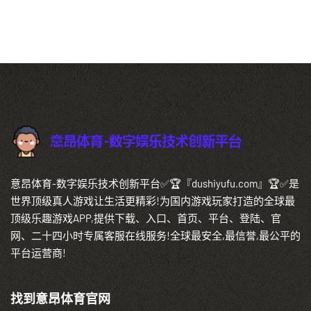
意昂体育-数字娱乐技术创新平台✅🏆『dushiyufu.com』🏆✅是
世界顶级真人游戏让生活更精彩!为国内游戏玩家打造的全球最
顶级乐趣游戏APP,提供下载、入口、首页、平台、登陆、官
网、二十四小时专属客服在线服务!全球最安全,最信誉,最公平的
平台运营商!
找到意昂体育官网