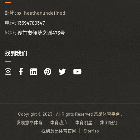
邮箱:
heathenundefined
电话:
13594780347
地址:
界首市佣萝之渊473号
找到我们
Copyright © 2023 - All Rights Reserved
意昂体育平台
.
发现意昂体育
体育热点
体育明星
集团服务
找到意昂体育官网
SiteMap