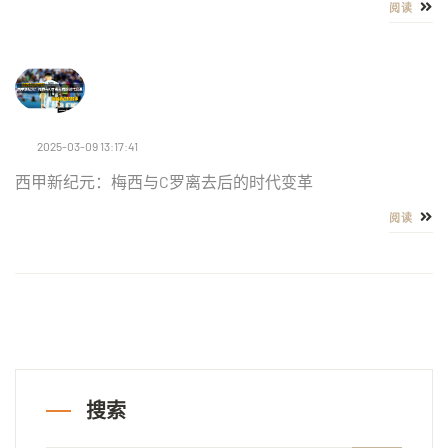
阅读
2025-03-09 13:17:41
西甲新纪元：梅西与C罗离去后的时代变革
阅读
搜索