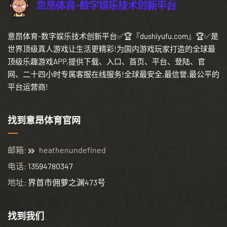
意昂体育-数字娱乐技术创新平台✅🏆『dushiyufu.com』🏆✅是
世界顶级真人游戏让生活更精彩!为国内游戏玩家打造的全球最
顶级乐趣游戏APP,提供下载、入口、首页、平台、登陆、官
网、二十四小时专属客服在线服务!全球最安全,最信誉,最公平的
平台运营商!
找到意昂体育官网
邮箱:
heathenundefined
电话:
13594780347
地址:
界首市佣萝之渊473号
找到我们