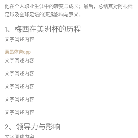
他在个人职业生涯中的转变与成长；最后，总结其对阿根廷
足球及全球足坛的深远影响与意义。
1、梅西在美洲杯的历程
文字阐述内容
意昂体育app
文字阐述内容
文字阐述内容
文字阐述内容
文字阐述内容
文字阐述内容
2、领导力与影响
文字阐述内容