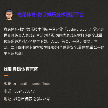
意昂体育-数字娱乐技术创新平台✅🏆『dushiyufu.com』🏆✅是
世界顶级真人游戏让生活更精彩!为国内游戏玩家打造的全球最
顶级乐趣游戏APP,提供下载、入口、首页、平台、登陆、官
网、二十四小时专属客服在线服务!全球最安全,最信誉,最公平的
平台运营商!
找到意昂体育官网
邮箱:
heathenundefined
电话:
13594780347
地址:
界首市佣萝之渊473号