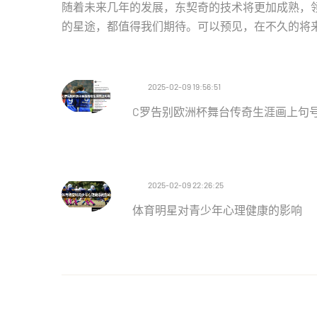
随着未来几年的发展，东契奇的技术将更加成熟，
的星途，都值得我们期待。可以预见，在不久的将
2025-02-09 19:56:51
C罗告别欧洲杯舞台传奇生涯画上句
2025-02-09 22:26:25
体育明星对青少年心理健康的影响