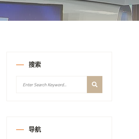
搜索
导航