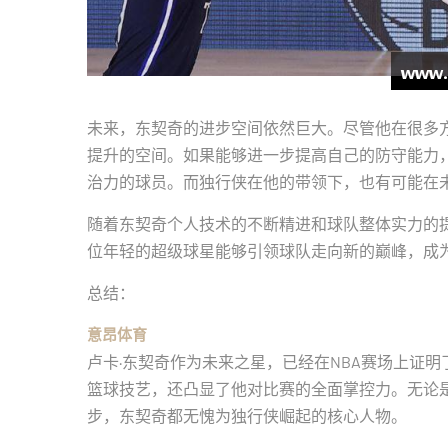
未来，东契奇的进步空间依然巨大。尽管他在很多
提升的空间。如果能够进一步提高自己的防守能力
治力的球员。而独行侠在他的带领下，也有可能在
随着东契奇个人技术的不断精进和球队整体实力的
位年轻的超级球星能够引领球队走向新的巅峰，成为
总结：
意昂体育
卢卡·东契奇作为未来之星，已经在NBA赛场上证明
篮球技艺，还凸显了他对比赛的全面掌控力。无论
步，东契奇都无愧为独行侠崛起的核心人物。