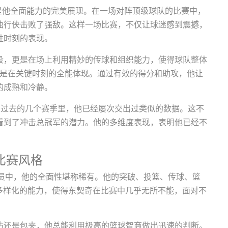
而是他全面能力的完美展现。在一场对阵顶级球队的比赛中，
帮助独行侠击败了强敌。这样一场比赛，不仅让球迷感到震撼，
胜时刻的表现。
段，更是在场上利用精妙的传球和组织能力，使得球队整体
而是在关键时刻的全能体现。通过有效的得分和助攻，他让
的成熟和冷静。
，过去的几个赛季里，他已经屡次交出过类似的数据。这不
看到了冲击总冠军的潜力。他的多维度表现，表明他已经不
比赛风格
球员中，他的全面性堪称稀有。他的突破、投篮、传球、篮
多样化的能力，使得东契奇在比赛中几乎无所不能，面对不
防还是包夹，他总能利用极高的篮球智商做出迅速的判断。