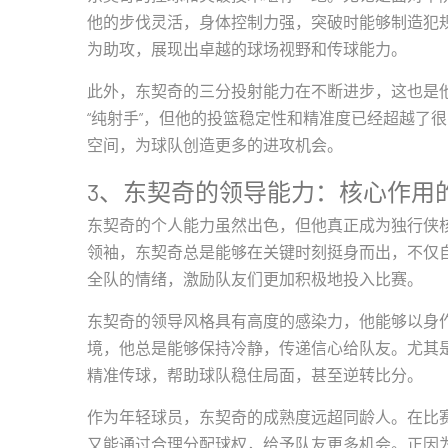
他的步伐灵活，身体控制力强，突破时能够制造犯
为助攻，展现出卓越的球场视野和传球能力。
此外，东契奇的三分投射能力在不断进步，这也是
“纯射手”，但他的投篮稳定性和精准度已经超越了
空间，为球队创造更多的进攻机会。
3、东契奇的领导能力：核心作用
东契奇的个人能力虽然出色，但他真正成为独行侠
领袖，东契奇总是能够在关键时刻挺身而出，不仅
全队的情绪，激励队友们更加积极地投入比赛。
东契奇的领导风格具有高度的感染力，他能够以身
境，他总是能够保持冷静，传递信心给队友。尤其
精准传球，帮助球队稳住局面，甚至逆转比分。
作为年轻球员，东契奇的成熟度远超同龄人。在比
又能通过合理分配球权，给予队友更多机会。正因