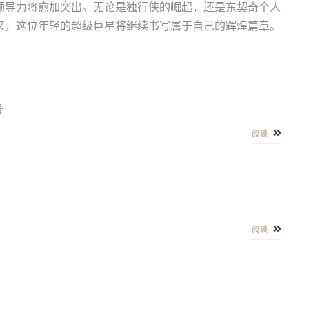
领导力将愈加突出。无论是独行侠的崛起，还是东契奇个人
来，这位年轻的超级巨星将继续书写属于自己的辉煌篇章。
号
阅读
阅读