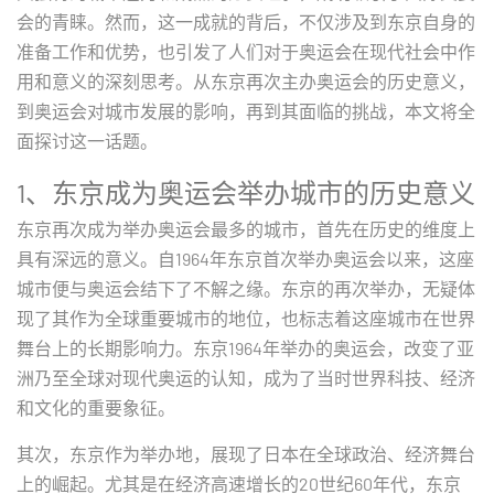
会的青睐。然而，这一成就的背后，不仅涉及到东京自身的
准备工作和优势，也引发了人们对于奥运会在现代社会中作
用和意义的深刻思考。从东京再次主办奥运会的历史意义，
到奥运会对城市发展的影响，再到其面临的挑战，本文将全
面探讨这一话题。
1、东京成为奥运会举办城市的历史意义
东京再次成为举办奥运会最多的城市，首先在历史的维度上
具有深远的意义。自1964年东京首次举办奥运会以来，这座
城市便与奥运会结下了不解之缘。东京的再次举办，无疑体
现了其作为全球重要城市的地位，也标志着这座城市在世界
舞台上的长期影响力。东京1964年举办的奥运会，改变了亚
洲乃至全球对现代奥运的认知，成为了当时世界科技、经济
和文化的重要象征。
其次，东京作为举办地，展现了日本在全球政治、经济舞台
上的崛起。尤其是在经济高速增长的20世纪60年代，东京