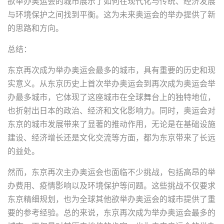
欲举办奥运会的城市展示了如何在现代化与传统、经济发展
与环境保护之间找到平衡。这为未来奥运会的举办提供了新
的思路和方向。
总结：
东京再次成为举办奥运会最多的城市，具有重要的历史和现
实意义。从东京历史上首次举办奥运会到再次成为奥运会举
办最多城市，它体现了这座城市在全球舞台上的独特地位，
也折射出日本的政治、经济和文化影响力。同时，奥运会对
东京的城市发展带来了显著的推动作用，无论是在基础设施
建设、经济增长还是文化交流等方面，都为东京带来了长远
的益处。
然而，东京再次主办奥运会也面临不少挑战，包括高昂的举
办费用、疫情影响以及环境保护等问题。这些挑战不仅要求
东京精细规划，也为全球其他欲举办奥运会的城市提供了重
要的参考经验。总的来说，东京再次成为举办奥运会最多的