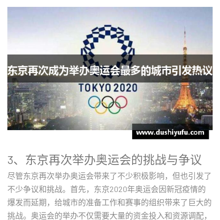
3、东京再次举办奥运会的挑战与争议
尽管东京再次举办奥运会带来了不少积极影响，但也引发了
不少争议和挑战。首先，东京2020年奥运会因新冠疫情的
爆发而延期，给城市的准备工作和赛事的组织带来了巨大的
挑战。奥运会的举办不仅需要大量的资金投入和资源调配，