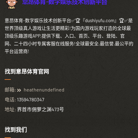
意昂体育-数字娱乐技术创新平台✅🏆『dushiyufu.com』🏆✅是
世界顶级真人游戏让生活更精彩!为国内游戏玩家打造的全球最
顶级乐趣游戏APP,提供下载、入口、首页、平台、登陆、官
网、二十四小时专属客服在线服务!全球最安全,最信誉,最公平的
平台运营商!
找到意昂体育官网
邮箱:
heathenundefined
电话:
13594780347
地址:
界首市佣萝之渊473号
找到我们