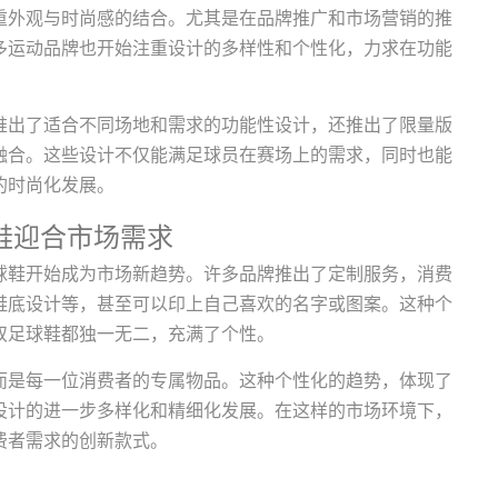
重外观与时尚感的结合。尤其是在品牌推广和市场营销的推
多运动品牌也开始注重设计的多样性和个性化，力求在功能
，不仅推出了适合不同场地和需求的功能性设计，还推出了限量版
融合。这些设计不仅能满足球员在赛场上的需求，同时也能
的时尚化发展。
鞋迎合市场需求
球鞋开始成为市场新趋势。许多品牌推出了定制服务，消费
鞋底设计等，甚至可以印上自己喜欢的名字或图案。这种个
双足球鞋都独一无二，充满了个性。
而是每一位消费者的专属物品。这种个性化的趋势，体现了
设计的进一步多样化和精细化发展。在这样的市场环境下，
费者需求的创新款式。