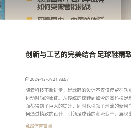
创新与工艺的完美结合 足球鞋精
2024-12-04 21:33:57
随着科技不断进步，足球鞋的设计不仅仅停留在功
运动时尚的象征。从传统的球鞋到如今的高科技足
面都得到了巨大的提升，同时也引领了潮流的新风
何通过精致的设计，引领足球鞋的潮流变革，展现
意昂体育官网