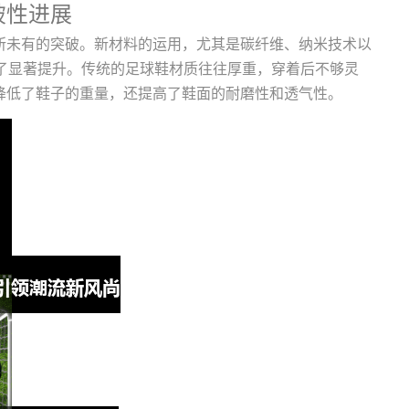
破性进展
所未有的突破。新材料的运用，尤其是碳纤维、纳米技术以
到了显著提升。传统的足球鞋材质往往厚重，穿着后不够灵
降低了鞋子的重量，还提高了鞋面的耐磨性和透气性。