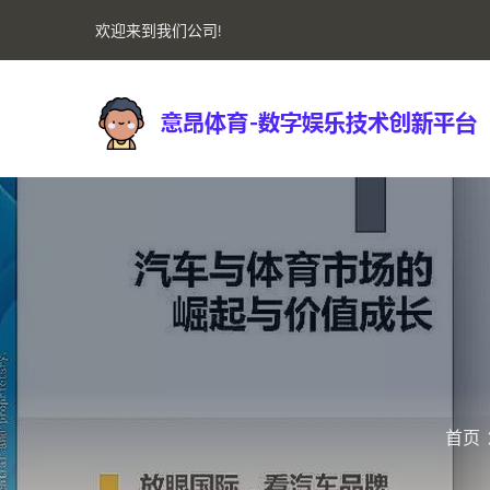
欢迎来到我们公司!
首页