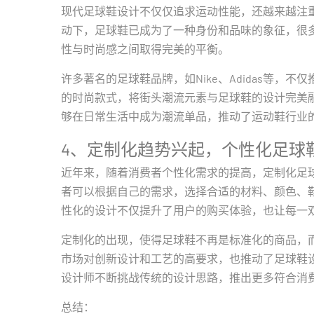
现代足球鞋设计不仅仅追求运动性能，还越来越注
动下，足球鞋已成为了一种身份和品味的象征，很
性与时尚感之间取得完美的平衡。
许多著名的足球鞋品牌，如Nike、Adidas等
的时尚款式，将街头潮流元素与足球鞋的设计完美
够在日常生活中成为潮流单品，推动了运动鞋行业
4、定制化趋势兴起，个性化足球
近年来，随着消费者个性化需求的提高，定制化足
者可以根据自己的需求，选择合适的材料、颜色、
性化的设计不仅提升了用户的购买体验，也让每一
定制化的出现，使得足球鞋不再是标准化的商品，
市场对创新设计和工艺的高要求，也推动了足球鞋
设计师不断挑战传统的设计思路，推出更多符合消
总结：