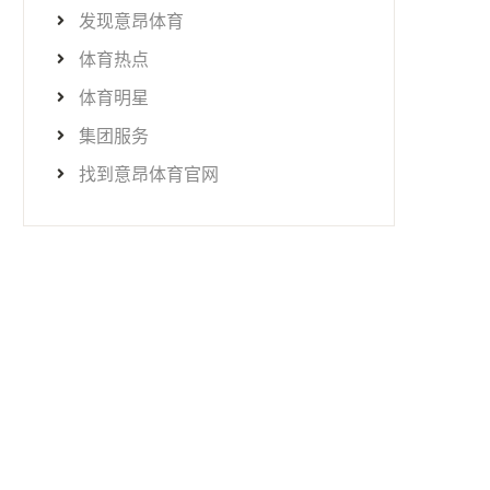
发现意昂体育
体育热点
体育明星
集团服务
找到意昂体育官网