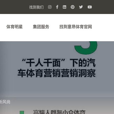
找到我们
体育明星
集团服务
找到意昂体育官网
新风尚