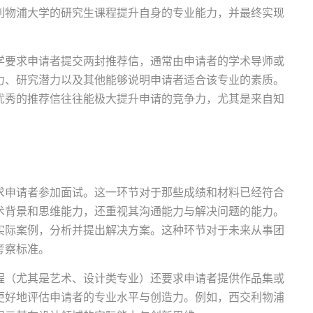
利物浦大学的研究生课程提升自身的专业能力，并最终实现
学要求申请者提交两封推荐信，通常由申请者的学术导师或
力、研究潜力以及其他能够说明申请者适合该专业的素质。
优秀的推荐信往往能极大提升申请的竞争力，尤其是来自知
求申请者参加面试。这一环节对于那些成绩和材料已经符合
术背景和思维能力，还重视其沟通能力与解决问题的能力。
实际案例，分析并提出解决方案。这种环节对于未来从事团
考察标准。
程（尤其是艺术、设计类专业）还要求申请者提供作品集或
更好地评估申请者的专业水平与创造力。例如，西交利物浦