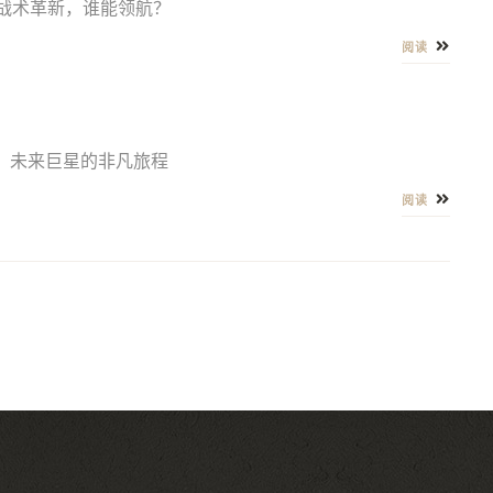
战术革新，谁能领航？
阅读
崛起，未来巨星的非凡旅程
阅读