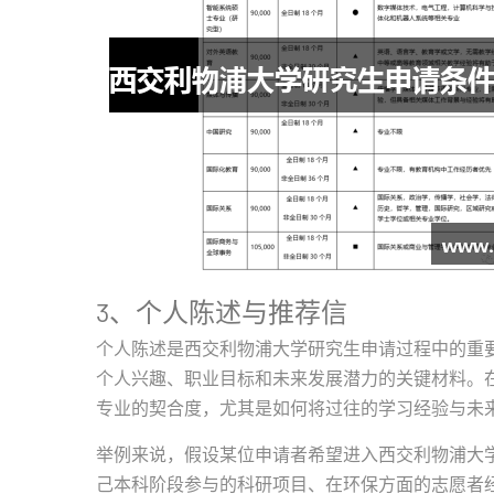
3、个人陈述与推荐信
个人陈述是西交利物浦大学研究生申请过程中的重
个人兴趣、职业目标和未来发展潜力的关键材料。
专业的契合度，尤其是如何将过往的学习经验与未
举例来说，假设某位申请者希望进入西交利物浦大
己本科阶段参与的科研项目、在环保方面的志愿者