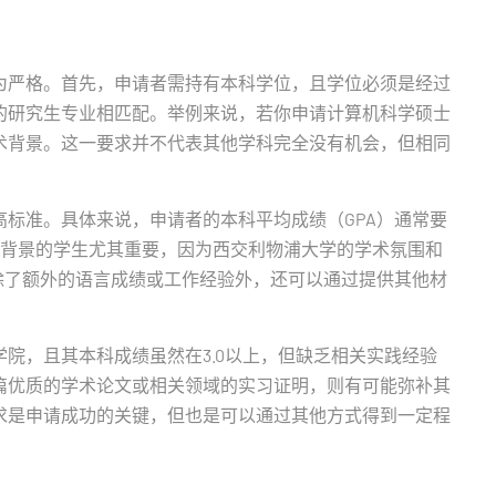
为严格。首先，申请者需持有本科学位，且学位必须是经过
的研究生专业相匹配。举例来说，若你申请计算机科学硕士
术背景。这一要求并不代表其他学科完全没有机会，但相同
标准。具体来说，申请者的本科平均成绩（GPA）通常要
际化背景的学生尤其重要，因为西交利物浦大学的学术氛围和
除了额外的语言成绩或工作经验外，还可以通过提供其他材
院，且其本科成绩虽然在3.0以上，但缺乏相关实践经验
篇优质的学术论文或相关领域的实习证明，则有可能弥补其
求是申请成功的关键，但也是可以通过其他方式得到一定程