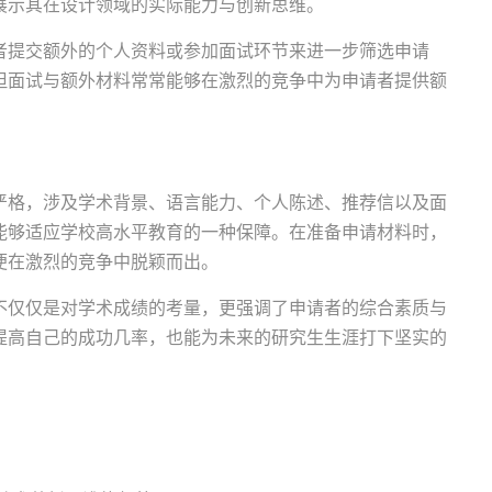
展示其在设计领域的实际能力与创新思维。
者提交额外的个人资料或参加面试环节来进一步筛选申请
但面试与额外材料常常能够在激烈的竞争中为申请者提供额
严格，涉及学术背景、语言能力、个人陈述、推荐信以及面
能够适应学校高水平教育的一种保障。在准备申请材料时，
便在激烈的竞争中脱颖而出。
不仅仅是对学术成绩的考量，更强调了申请者的综合素质与
提高自己的成功几率，也能为未来的研究生生涯打下坚实的