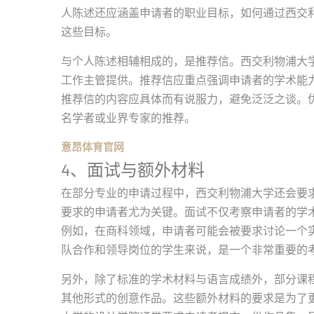
人陈述还应涵盖申请者的职业目标，如何通过西交
这些目标。
与个人陈述相辅相成的，是推荐信。西交利物浦大
工作主管提供。推荐信应重点强调申请者的学术能
推荐信的内容应具体而有说服力，避免泛泛之谈。
名学者或业界专家的推荐。
意昂体育官网
4、面试与额外材料
在部分专业的申请过程中，西交利物浦大学还会要
要求的申请者尤为关键。面试不仅考察申请者的学
例如，在商科领域，申请者可能会被要求讨论一个
队合作和领导岗位的学生来说，是一个非常重要的
另外，除了标准的学术材料与语言成绩外，部分课
其他形式的创意作品。这些额外材料的要求是为了