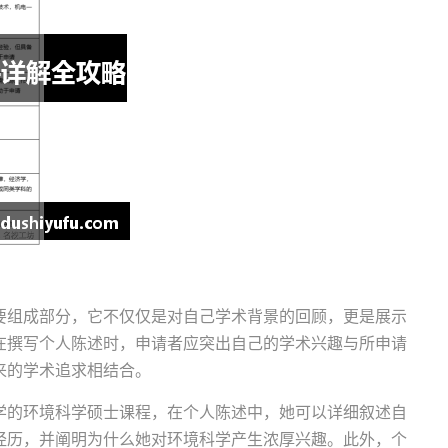
要组成部分，它不仅仅是对自己学术背景的回顾，更是展示
在撰写个人陈述时，申请者应突出自己的学术兴趣与所申请
来的学术追求相结合。
学的环境科学硕士课程，在个人陈述中，她可以详细叙述自
经历，并阐明为什么她对环境科学产生浓厚兴趣。此外，个