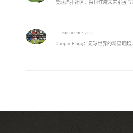
曼联虎扑社区：探讨红魔未来引援与
2025-07-28 13:22:08
Cooper Flagg：足球世界的新星