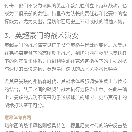
传奇，他们不仅为球队的英超和欧冠胜利立下赫赫战功，也
成为了俱乐部的象征。特里作为队长的责任心和比赛中的指
挥能力，尤为突出，是切尔西历史上不可或缺的领袖人物。
3、英超豪门的战术演变
英超豪门的战术演变见证了整个英格兰足球的变化。从曼联
在弗格森带领下的高压反击战术，到切尔西在穆里尼奥执教
下的防守反击体系，再到利物浦在克洛普指挥下的重视对抗
与速度的高位逼抢，英超豪门球队的战术风格各具特色。
尤其是曼联的弗格森时代，其战术体系强调快速反击与传控
的结合，队员之间的默契与战术执行力极为出色。在此基础
上，曼联的成功不仅来源于顶级球员的加盟，更与其精准的
战术打法密不可分。
意昂体育官网
切尔西的战术风格则极具特色，穆里尼奥时代的防守反击战