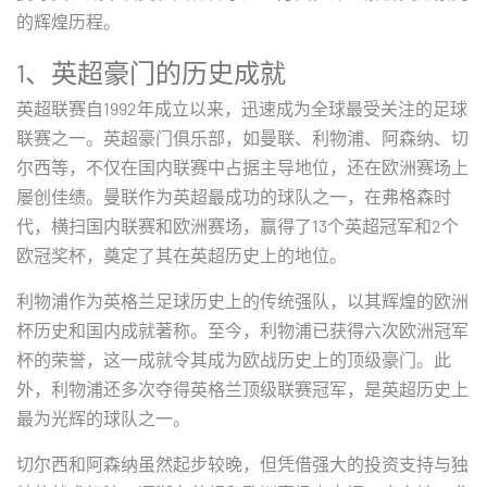
的辉煌历程。
1、英超豪门的历史成就
英超联赛自1992年成立以来，迅速成为全球最受关注的足球
联赛之一。英超豪门俱乐部，如曼联、利物浦、阿森纳、切
尔西等，不仅在国内联赛中占据主导地位，还在欧洲赛场上
屡创佳绩。曼联作为英超最成功的球队之一，在弗格森时
代，横扫国内联赛和欧洲赛场，赢得了13个英超冠军和2个
欧冠奖杯，奠定了其在英超历史上的地位。
利物浦作为英格兰足球历史上的传统强队，以其辉煌的欧洲
杯历史和国内成就著称。至今，利物浦已获得六次欧洲冠军
杯的荣誉，这一成就令其成为欧战历史上的顶级豪门。此
外，利物浦还多次夺得英格兰顶级联赛冠军，是英超历史上
最为光辉的球队之一。
切尔西和阿森纳虽然起步较晚，但凭借强大的投资支持与独