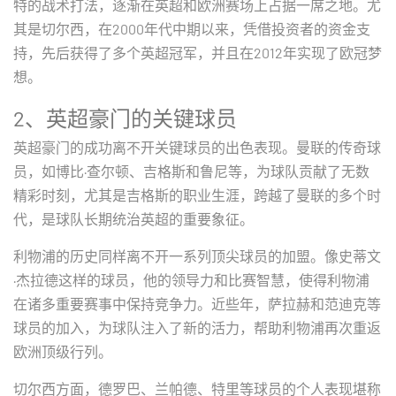
特的战术打法，逐渐在英超和欧洲赛场上占据一席之地。尤
其是切尔西，在2000年代中期以来，凭借投资者的资金支
持，先后获得了多个英超冠军，并且在2012年实现了欧冠梦
想。
2、英超豪门的关键球员
英超豪门的成功离不开关键球员的出色表现。曼联的传奇球
员，如博比·查尔顿、吉格斯和鲁尼等，为球队贡献了无数
精彩时刻，尤其是吉格斯的职业生涯，跨越了曼联的多个时
代，是球队长期统治英超的重要象征。
利物浦的历史同样离不开一系列顶尖球员的加盟。像史蒂文
·杰拉德这样的球员，他的领导力和比赛智慧，使得利物浦
在诸多重要赛事中保持竞争力。近些年，萨拉赫和范迪克等
球员的加入，为球队注入了新的活力，帮助利物浦再次重返
欧洲顶级行列。
切尔西方面，德罗巴、兰帕德、特里等球员的个人表现堪称