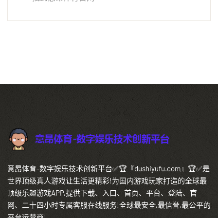
意昂体育-数字娱乐技术创新平台✅🏆『dushiyufu.com』🏆✅是
世界顶级真人游戏让生活更精彩!为国内游戏玩家打造的全球最
顶级乐趣游戏APP,提供下载、入口、首页、平台、登陆、官
网、二十四小时专属客服在线服务!全球最安全,最信誉,最公平的
平台运营商!