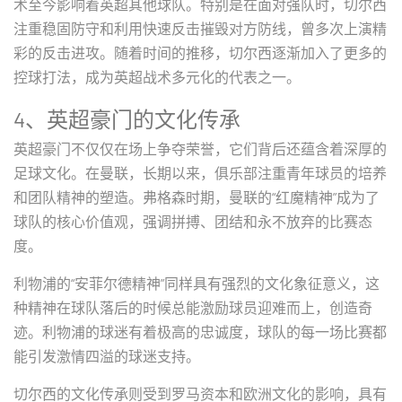
术至今影响着英超其他球队。特别是在面对强队时，切尔西
注重稳固防守和利用快速反击摧毁对方防线，曾多次上演精
彩的反击进攻。随着时间的推移，切尔西逐渐加入了更多的
控球打法，成为英超战术多元化的代表之一。
4、英超豪门的文化传承
英超豪门不仅仅在场上争夺荣誉，它们背后还蕴含着深厚的
足球文化。在曼联，长期以来，俱乐部注重青年球员的培养
和团队精神的塑造。弗格森时期，曼联的“红魔精神”成为了
球队的核心价值观，强调拼搏、团结和永不放弃的比赛态
度。
利物浦的“安菲尔德精神”同样具有强烈的文化象征意义，这
种精神在球队落后的时候总能激励球员迎难而上，创造奇
迹。利物浦的球迷有着极高的忠诚度，球队的每一场比赛都
能引发激情四溢的球迷支持。
切尔西的文化传承则受到罗马资本和欧洲文化的影响，具有