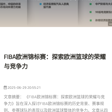
FIBA欧洲锦标赛：探索欧洲篮球的荣耀
与竞争力
2025-06-29 20:55:21
文章摘要： 《FIBA欧洲锦标赛：探索欧洲篮球的荣耀与竞
争力》旨在深入探讨FIBA欧洲锦标赛的历史背景、赛事规
则、参赛球队的表现以及欧洲篮球整体的竞争力。文章从四