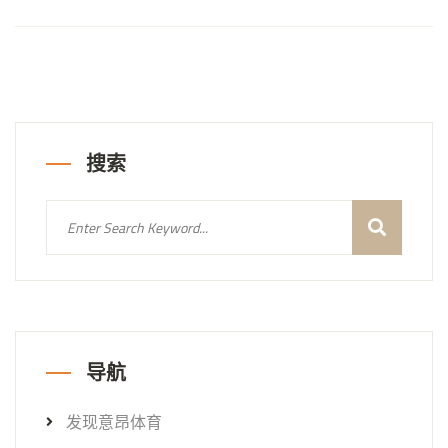
搜索
导航
发现意昂体育