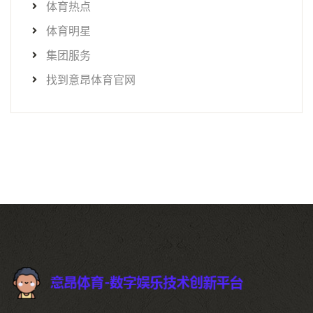
体育热点
体育明星
集团服务
找到意昂体育官网