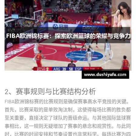
2、赛事规则与比赛结构分析
FIBA欧洲锦标赛的比赛规则是确保赛事高水平竞技的关键。
首先，比赛采取的是单败淘汰制，这使得每场比赛的胜负都
至关重要，直接决定了球队的晋级命运。与其他国际篮球赛
事相比，这一规则无疑增加了赛事的悬念和观赏性。与此同
时，比赛的时间安排和节奏设置也非常科学。每场比赛为四