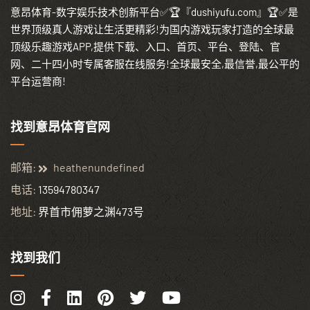
意昂体育-数字娱乐技术创新平台✅🏆『dushiyufu.com』🏆✅是
世界顶级真人游戏让生活更精彩!为国内游戏玩家打造的全球最
顶级乐趣游戏APP,提供下载、入口、首页、平台、登陆、官
网、二十四小时专属客服在线服务!全球最安全,最信誉,最公平的
平台运营商!
找到意昂体育官网
邮箱:
heathenundefined
电话:
13594780347
地址:
界首市佣萝之渊473号
找到我们