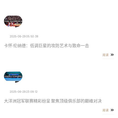
2025-06-29 05:50:38
卡怀·伦纳德：低调巨星的攻防艺术与致命一击
阅读
2025-06-29 23:09:12
大洋洲冠军联赛精彩纷呈 聚焦顶级俱乐部的巅峰对决
阅读