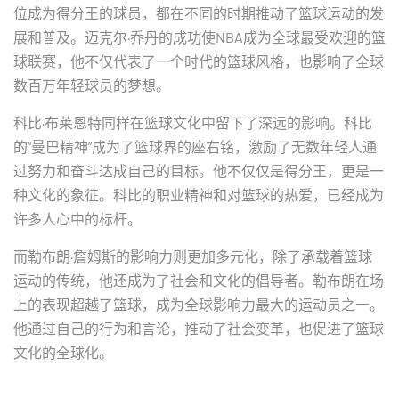
位成为得分王的球员，都在不同的时期推动了篮球运动的发
展和普及。迈克尔·乔丹的成功使NBA成为全球最受欢迎的篮
球联赛，他不仅代表了一个时代的篮球风格，也影响了全球
数百万年轻球员的梦想。
科比·布莱恩特同样在篮球文化中留下了深远的影响。科比
的“曼巴精神”成为了篮球界的座右铭，激励了无数年轻人通
过努力和奋斗达成自己的目标。他不仅仅是得分王，更是一
种文化的象征。科比的职业精神和对篮球的热爱，已经成为
许多人心中的标杆。
而勒布朗·詹姆斯的影响力则更加多元化，除了承载着篮球
运动的传统，他还成为了社会和文化的倡导者。勒布朗在场
上的表现超越了篮球，成为全球影响力最大的运动员之一。
他通过自己的行为和言论，推动了社会变革，也促进了篮球
文化的全球化。