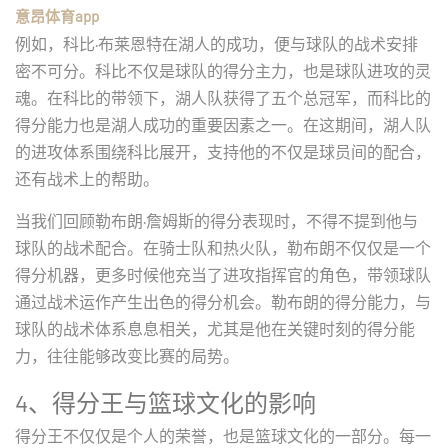
意昂体育app
例如，科比·布莱恩特在湖人的成功，便与球队的战术安排
密不可分。科比不仅是球队的得分主力，也是球队进攻的灵
魂。在科比的带领下，湖人队获得了五个总冠军，而科比的
得分能力也是湖人成功的重要因素之一。在这期间，湖人队
的进攻体系围绕科比展开，支持他的不仅是球员间的配合，
还有战术上的帮助。
当我们回顾勒布朗·詹姆斯的得分表现时，不得不提到他与
球队的战术配合。在骑士队和热火队，勒布朗不仅仅是一个
得分机器，更多时候他充当了进攻指挥官的角色，带领球队
通过战术运作产生出色的得分机会。勒布朗的得分能力，与
球队的战术体系息息相关，尤其是他在关键时刻的得分能
力，往往能够改变比赛的局势。
4、得分王与篮球文化的影响
得分王不仅仅是个人的荣誉，也是篮球文化的一部分。每一