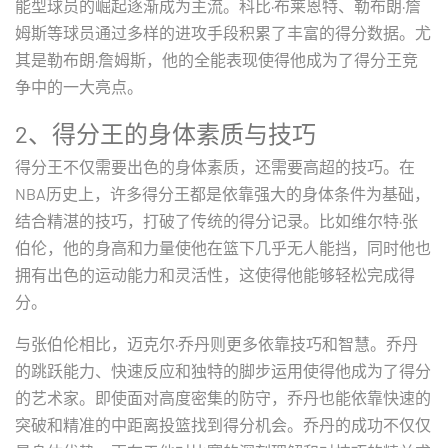
能型球员的崛起逐渐成为主流。科比·布莱恩特、勒布朗·詹
姆斯等球员通过多样的进攻手段积累了丰富的得分数据。尤
其是勒布朗·詹姆斯，他的全能表现使得他成为了得分王竞
争中的一大亮点。
2、得分王的身体素质与技巧
得分王不仅需要出色的身体素质，还需要高超的技巧。在
NBA历史上，许多得分王都是依靠强大的身体条件为基础，
结合精湛的技巧，打破了传统的得分记录。比如维尔特·张
伯伦，他的身高和力量使他在篮下几乎无人能挡，同时他也
拥有出色的运动能力和灵活性，这使得他能够轻松完成得
分。
与张伯伦相比，迈克尔·乔丹则更多依靠技巧和智慧。乔丹
的跳跃能力、快速反应和独特的脚步运用使得他成为了得分
的艺术家。即使面对高度密集的防守，乔丹也能依靠快速的
突破和精准的中距离投篮找到得分机会。乔丹的成功不仅仅