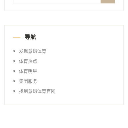
导航
发现意昂体育
体育热点
体育明星
集团服务
找到意昂体育官网