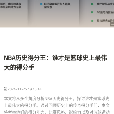
NBA历史得分王：谁才是篮球史上最伟
大的得分手
2024-11-25 19:15:14
本文将从多个角度分析NBA历史得分王，探讨谁才是篮球史
上最伟大的得分手。通过回顾历史上的传奇得分手们，本文
将考察他们的得分能力、比赛风格、影响力以及对篮球运动