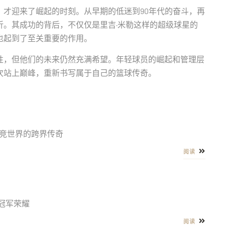
才迎来了崛起的时刻。从早期的低迷到90年代的奋斗，再
折。其成功的背后，不仅仅是里吉·米勒这样的超级球星的
也起到了至关重要的作用。
性，但他们的未来仍然充满希望。年轻球员的崛起和管理层
次站上巅峰，重新书写属于自己的篮球传奇。
电竞世界的跨界传奇
阅读
冠军荣耀
阅读