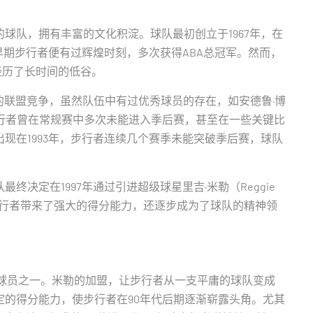
球队，拥有丰富的文化积淀。球队最初创立于1967年，在
早期步行者便有过辉煌时刻，多次获得ABA总冠军。然而，
也经历了长时间的低谷。
的联盟竞争，虽然队伍中有过优秀球员的存在，如安德鲁·博
行者曾在常规赛中多次未能进入季后赛，甚至在一些关键比
现在1993年，步行者连续几个赛季未能突破季后赛，球队
决定在1997年通过引进超级球星里吉·米勒（Reggie
为步行者带来了强大的得分能力，还逐步成为了球队的精神领
的球员之一。米勒的加盟，让步行者从一支平庸的球队变成
的得分能力，使步行者在90年代后期逐渐崭露头角。尤其