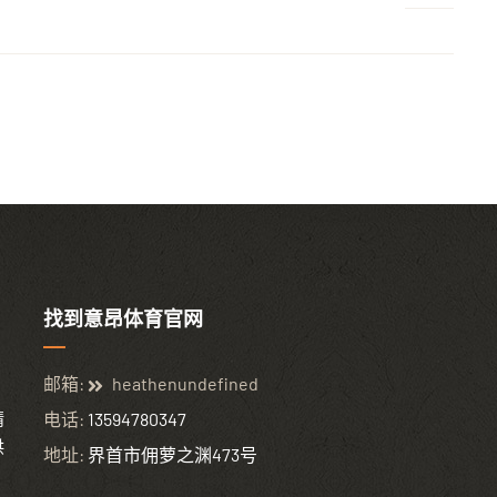
找到意昂体育官网
邮箱:
heathenundefined
精
电话:
13594780347
供
地址:
界首市佣萝之渊473号