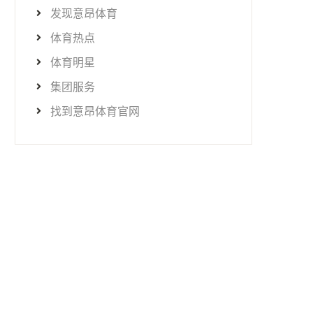
发现意昂体育
体育热点
体育明星
集团服务
找到意昂体育官网