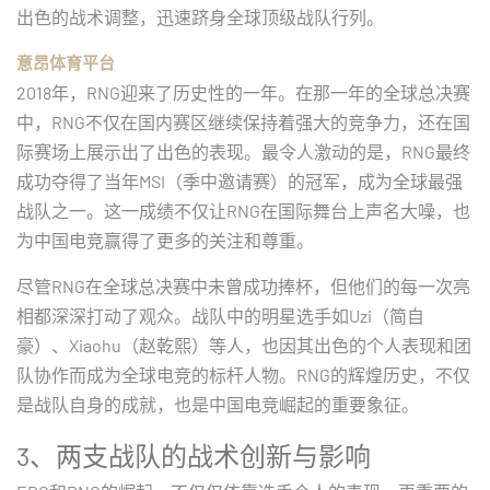
出色的战术调整，迅速跻身全球顶级战队行列。
意昂体育平台
2018年，RNG迎来了历史性的一年。在那一年的全球总决赛
中，RNG不仅在国内赛区继续保持着强大的竞争力，还在国
际赛场上展示出了出色的表现。最令人激动的是，RNG最终
成功夺得了当年MSI（季中邀请赛）的冠军，成为全球最强
战队之一。这一成绩不仅让RNG在国际舞台上声名大噪，也
为中国电竞赢得了更多的关注和尊重。
尽管RNG在全球总决赛中未曾成功捧杯，但他们的每一次亮
相都深深打动了观众。战队中的明星选手如Uzi（简自
豪）、Xiaohu（赵乾熙）等人，也因其出色的个人表现和团
队协作而成为全球电竞的标杆人物。RNG的辉煌历史，不仅
是战队自身的成就，也是中国电竞崛起的重要象征。
3、两支战队的战术创新与影响