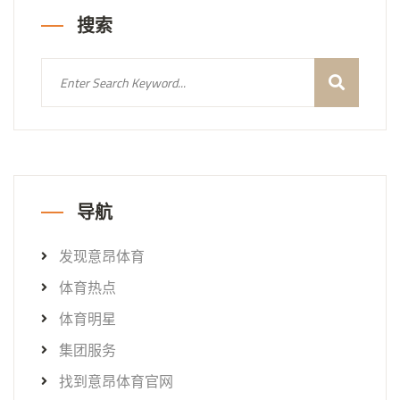
搜索
导航
发现意昂体育
体育热点
体育明星
集团服务
找到意昂体育官网