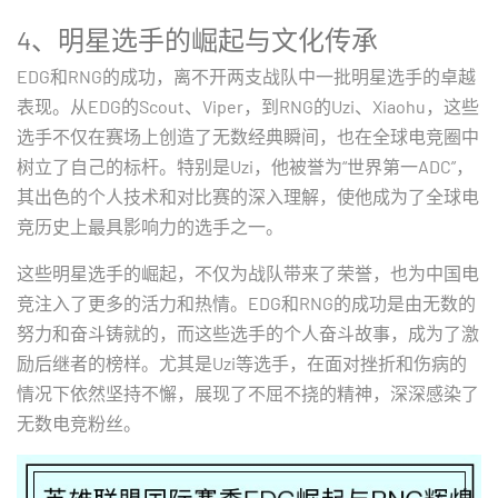
4、明星选手的崛起与文化传承
EDG和RNG的成功，离不开两支战队中一批明星选手的卓越
表现。从EDG的Scout、Viper，到RNG的Uzi、Xiaohu，这些
选手不仅在赛场上创造了无数经典瞬间，也在全球电竞圈中
树立了自己的标杆。特别是Uzi，他被誉为“世界第一ADC”，
其出色的个人技术和对比赛的深入理解，使他成为了全球电
竞历史上最具影响力的选手之一。
这些明星选手的崛起，不仅为战队带来了荣誉，也为中国电
竞注入了更多的活力和热情。EDG和RNG的成功是由无数的
努力和奋斗铸就的，而这些选手的个人奋斗故事，成为了激
励后继者的榜样。尤其是Uzi等选手，在面对挫折和伤病的
情况下依然坚持不懈，展现了不屈不挠的精神，深深感染了
无数电竞粉丝。