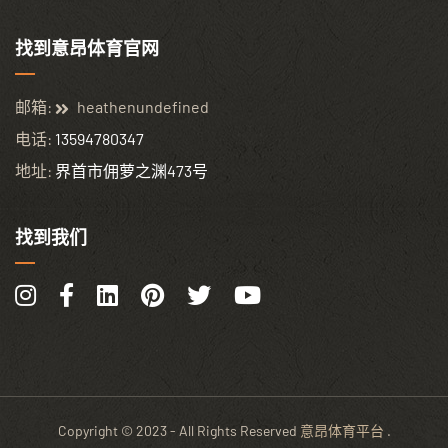
找到意昂体育官网
邮箱:
heathenundefined
电话:
13594780347
地址:
界首市佣萝之渊473号
找到我们
Copyright © 2023 - All Rights Reserved
意昂体育平台
.