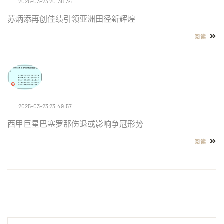
2025-03-23 20:38:34
苏炳添再创佳绩引领亚洲田径新辉煌
阅读
2025-03-23 23:49:57
西甲巨星巴塞罗那伤退或影响争冠形势
阅读