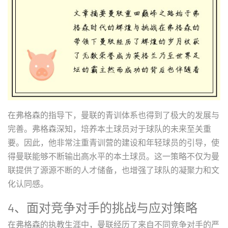
在弗格森的指导下，曼联的青训体系也得到了极大的发展与
完善。弗格森深知，培养本土球员对于球队的未来至关重
要。因此，他非常注重青训营的建设和年轻球员的引导，使
得曼联能够不断输出高水平的本土球员。这一策略不仅为曼
联提供了源源不断的人才储备，也增强了球队的凝聚力和文
化认同感。
4、面对竞争对手的挑战与应对策略
在弗格森的执教生涯中，曼联经历了来自不同竞争对手的严