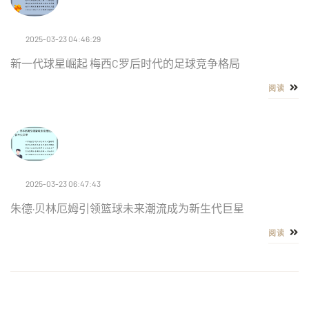
2025-03-23 04:46:29
新一代球星崛起 梅西C罗后时代的足球竞争格局
阅读
2025-03-23 06:47:43
朱德·贝林厄姆引领篮球未来潮流成为新生代巨星
阅读