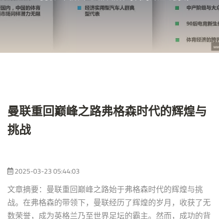
曼联重回巅峰之路弗格森时代的辉煌与
挑战
2025-03-23 05:44:03
文章摘要：曼联重回巅峰之路始于弗格森时代的辉煌与挑
战。在弗格森的带领下，曼联经历了辉煌的岁月，收获了无
数荣誉，成为英格兰乃至世界足坛的霸主。然而，成功的背