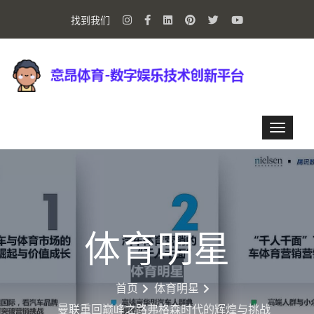
找到我们
体育明星
首页
体育明星
曼联重回巅峰之路弗格森时代的辉煌与挑战