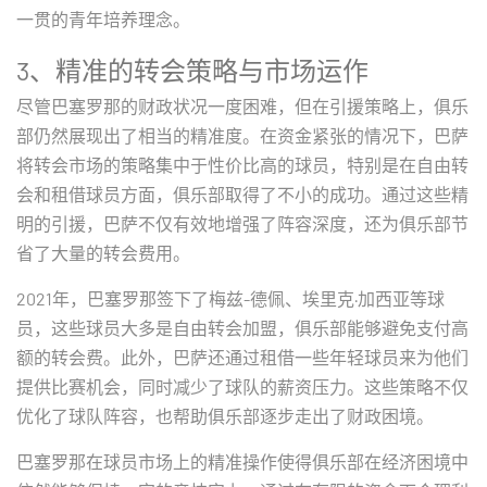
一贯的青年培养理念。
3、精准的转会策略与市场运作
尽管巴塞罗那的财政状况一度困难，但在引援策略上，俱乐
部仍然展现出了相当的精准度。在资金紧张的情况下，巴萨
将转会市场的策略集中于性价比高的球员，特别是在自由转
会和租借球员方面，俱乐部取得了不小的成功。通过这些精
明的引援，巴萨不仅有效地增强了阵容深度，还为俱乐部节
省了大量的转会费用。
2021年，巴塞罗那签下了梅兹-德佩、埃里克·加西亚等球
员，这些球员大多是自由转会加盟，俱乐部能够避免支付高
额的转会费。此外，巴萨还通过租借一些年轻球员来为他们
提供比赛机会，同时减少了球队的薪资压力。这些策略不仅
优化了球队阵容，也帮助俱乐部逐步走出了财政困境。
巴塞罗那在球员市场上的精准操作使得俱乐部在经济困境中