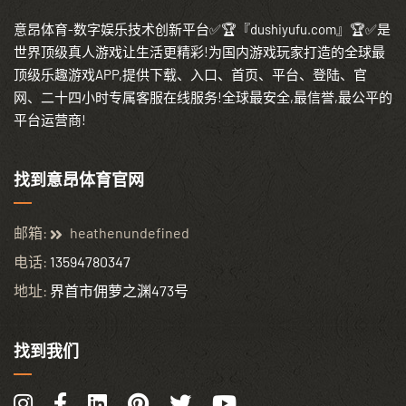
意昂体育-数字娱乐技术创新平台✅🏆『dushiyufu.com』🏆✅是
世界顶级真人游戏让生活更精彩!为国内游戏玩家打造的全球最
顶级乐趣游戏APP,提供下载、入口、首页、平台、登陆、官
网、二十四小时专属客服在线服务!全球最安全,最信誉,最公平的
平台运营商!
找到意昂体育官网
邮箱:
heathenundefined
电话:
13594780347
地址:
界首市佣萝之渊473号
找到我们