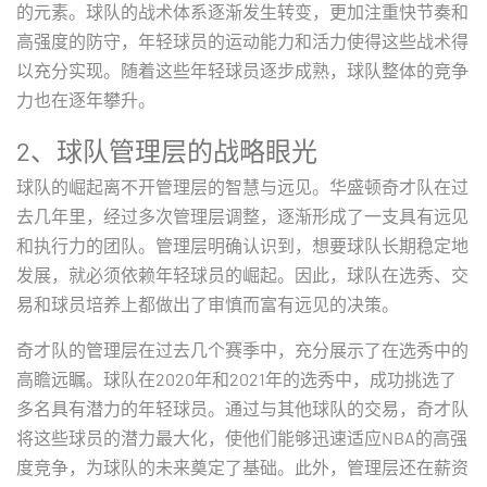
的元素。球队的战术体系逐渐发生转变，更加注重快节奏和
高强度的防守，年轻球员的运动能力和活力使得这些战术得
以充分实现。随着这些年轻球员逐步成熟，球队整体的竞争
力也在逐年攀升。
2、球队管理层的战略眼光
球队的崛起离不开管理层的智慧与远见。华盛顿奇才队在过
去几年里，经过多次管理层调整，逐渐形成了一支具有远见
和执行力的团队。管理层明确认识到，想要球队长期稳定地
发展，就必须依赖年轻球员的崛起。因此，球队在选秀、交
易和球员培养上都做出了审慎而富有远见的决策。
奇才队的管理层在过去几个赛季中，充分展示了在选秀中的
高瞻远瞩。球队在2020年和2021年的选秀中，成功挑选了
多名具有潜力的年轻球员。通过与其他球队的交易，奇才队
将这些球员的潜力最大化，使他们能够迅速适应NBA的高强
度竞争，为球队的未来奠定了基础。此外，管理层还在薪资