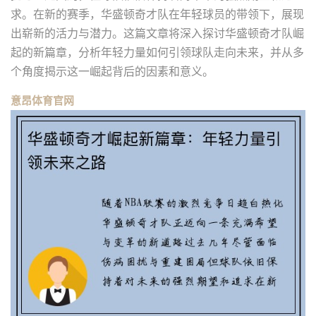
求。在新的赛季，华盛顿奇才队在年轻球员的带领下，展现
出崭新的活力与潜力。这篇文章将深入探讨华盛顿奇才队崛
起的新篇章，分析年轻力量如何引领球队走向未来，并从多
个角度揭示这一崛起背后的因素和意义。
意昂体育官网