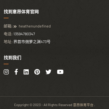
找到意昂体育官网
邮箱:
heathenundefined
电话:
13594780347
地址:
界首市佣萝之渊473号
找到我们
Copyright © 2023 - All Rights Reserved
意昂体育平台
.