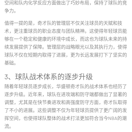
空间和队内化学反应方面做出了巧妙布局，保持了球队的竞
争力。
值得一提的是，奇才队的管理层不仅关注球员的天赋和技
术，更注重球员的职业态度与团队精神。这使得年轻球员能
够在一个稳定和健康的环境中成长，而这也为球队未来的持
续发展提供了保障。管理层的战略眼光以及其执行力，使得
球队不仅在短期内取得了进展，更为长远发展打下了坚实的
基础。
3、球队战术体系的逐步升级
随着年轻球员逐步成长，华盛顿奇才队的战术体系也经历了
逐步升级。近年来，球队在进攻端和防守端都做出了显著的
调整，尤其是在快节奏进攻和高强度防守方面，奇才队取得
了不小的进展。这些调整不仅为年轻球员提供了更广阔的发
挥空间，也使得球队整体的战术打法更加符合当今NBA的潮
流。