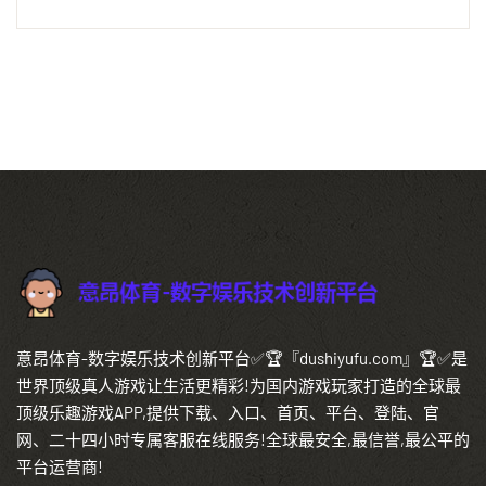
意昂体育-数字娱乐技术创新平台✅🏆『dushiyufu.com』🏆✅是
世界顶级真人游戏让生活更精彩!为国内游戏玩家打造的全球最
顶级乐趣游戏APP,提供下载、入口、首页、平台、登陆、官
网、二十四小时专属客服在线服务!全球最安全,最信誉,最公平的
平台运营商!