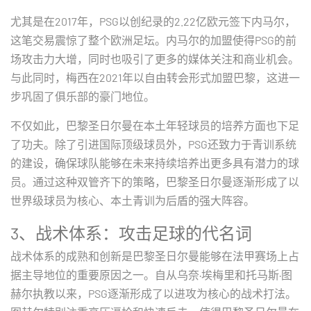
尤其是在2017年，PSG以创纪录的2.22亿欧元签下内马尔，
这笔交易震惊了整个欧洲足坛。内马尔的加盟使得PSG的前
场攻击力大增，同时也吸引了更多的媒体关注和商业机会。
与此同时，梅西在2021年以自由转会形式加盟巴黎，这进一
步巩固了俱乐部的豪门地位。
不仅如此，巴黎圣日尔曼在本土年轻球员的培养方面也下足
了功夫。除了引进国际顶级球员外，PSG还致力于青训系统
的建设，确保球队能够在未来持续培养出更多具有潜力的球
员。通过这种双管齐下的策略，巴黎圣日尔曼逐渐形成了以
世界级球员为核心、本土青训为后盾的强大阵容。
3、战术体系：攻击足球的代名词
战术体系的成熟和创新是巴黎圣日尔曼能够在法甲赛场上占
据主导地位的重要原因之一。自从乌奈·埃梅里和托马斯·图
赫尔执教以来，PSG逐渐形成了以进攻为核心的战术打法。