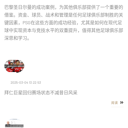
巴黎圣日尔曼的成功案例，为其他俱乐部提供了一个重要的
借鉴。资金、球员、战术和管理是任何足球俱乐部制胜的关
键因素，PSG在这些方面的成功经验，尤其是如何在现代足
球中实现资本与竞技水平的双重提升，值得其他足球俱乐部
深思和学习。
2025-03-04 13:22:53
拜仁巨星回归赛场状态不减昔日风采
阅读