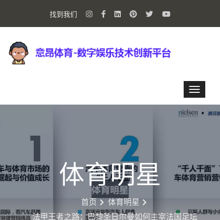
找到我们
体育明星
首页
体育明星
法甲王者之路：巴黎圣日尔曼如何主宰法国足坛