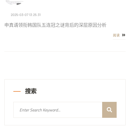
2025-03-07 13:25:31
申真谞领衔韩国队五连冠之谜背后的深层原因分析
阅读
搜索