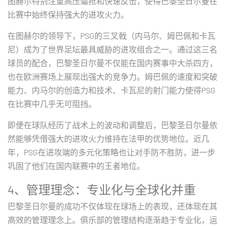
图赫尔特别注重高压逼抢和快速反击，使得巴黎圣日尔曼在
比赛中始终保持强大的进攻火力。
在图赫尔的领导下，PSG的三叉戟（内马尔、姆巴佩和卡瓦
尼）成为了世界足坛最具威胁的进攻组合之一。通过这三名
球员的配合，巴黎圣日尔曼不仅能在国内赛事中大杀四方，
也在欧洲赛场上展现出强大的竞争力。姆巴佩的速度和突破
能力、内马尔的创造力和技术、卡瓦尼的射门能力使得PSG
在比赛中几乎无可阻挡。
即便在球队经历了战术上的波动和调整后，巴黎圣日尔曼依
然能够凭借强大的进攻火力维持在法甲的优势地位。近几
年，PSG在进攻端的多元化策略也让对手防不胜防，进一步
巩固了他们在国内联赛中的王者地位。
4、管理理念：专业化与全球化并重
巴黎圣日尔曼的成功不仅体现在球场上的表现，还体现在其
高效的管理理念上。俱乐部的管理结构逐渐趋于专业化，运