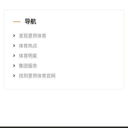
导航
发现意昂体育
体育热点
体育明星
集团服务
找到意昂体育官网