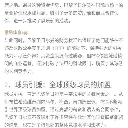
席之地。通过这种资金优势，巴黎圣日尔曼在国际市场上的
商业价值也水涨船高，吸引了更多的赞助商和商业合作伙
伴，进一步推动了俱乐部的成功。
意昂体育app
与此同时，巴黎圣日尔曼的财务状况也保证了他们能够在不
违反财政公平竞争规则（FFP）的前提下，保持强大的引援
能力。尽管外界对其资金来源有过质疑，但PSG依然凭借精
明的商业运营，逐步打破了法甲的财政限制，确保了其球队
的长期竞争力。
2、球员引援：全球顶级球员的加盟
球员引援一直是巴黎圣日尔曼主宰法甲的关键因素之一。从
伊布拉希莫维奇到内马尔、梅西，再到姆巴佩，PSG不断吸
引世界顶级球员加盟。通过高额的薪资和诱人的合同条件，
巴黎圣日尔曼不仅吸引了许多曾经在欧洲其他顶级联赛驰骋
的球星，也提升了俱乐部的整体竞技水平和影响力。