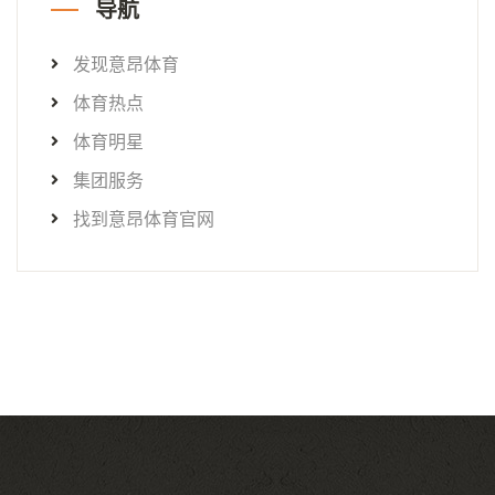
导航
发现意昂体育
体育热点
体育明星
集团服务
找到意昂体育官网