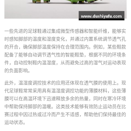
一些先进的足球鞋通过集成微型传感器和智能纤维，能够实
时感知脚部的温度和湿度变化，并通过内置系统调节透气孔
的开合，确保脚部温度保持在合理范围内。例如，某些鞋款
配备了能够自动调节透气性的智能鞋垫，根据不同的环境条
件，自动控制鞋内温湿度，从而避免过高的湿气对运动表现
的负面影响。
此外，温湿度调控技术的应用还体现在透气膜的使用上。现
代足球鞋常常采用具有温湿度调控功能的薄膜材料，这些薄
膜可以在高温环境下迅速释放多余的热量，同时在寒冷环境
中帮助保持脚部的温暖。这类技术能够有效防止运动员在比
赛过程中因过热或过冷而产生不适感，帮助他们保持最佳的
运动状态。