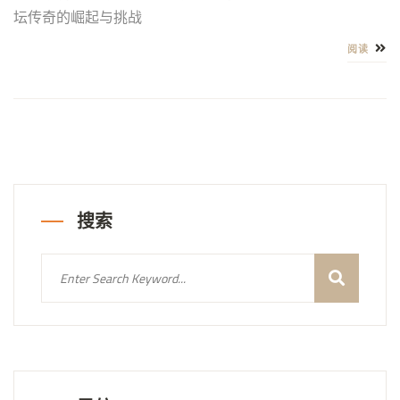
坛传奇的崛起与挑战
阅读
搜索