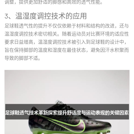
调整，提供更加舒适的脚感和高效的透气性能。
3、温湿度调控技术的应用
足球鞋透气性的提升不仅仅依赖于材料和结构的改进，还与
温湿度调控技术密切相关。随着运动员对比赛环境的适应性
要求日益增高，温湿度调控技术被引入到足球鞋的设计中，
旨在保持脚部的温度和湿度在最佳状态，避免因汗水积聚而
导致的脚部不适。