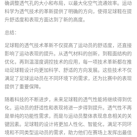
确调整透气孔的大小和布局，以最大化空气流通效率。运动
科学为透气技术的革新提供了明确的方向，使得足球鞋在提
升舒适度和表现方面达到了新的高度。
总结：
足球鞋的透气技术革新不仅提高了运动员的舒适度，还直接
影响了运动表现的提升。从透气材料的创新，到鞋面结构的
优化，再到温湿度调控技术的应用，每一项技术革新都在推
动足球鞋设计向更加科学、舒适的方向发展。这些技术不仅
满足了足球运动员在不同环境下的需求，还为比赛中的表现
提供了重要保障。
随着科技的不断进步，未来足球鞋的透气性能将继续得到优
化，运动员的舒适性和表现将进一步得到提升。透气性不再
是单纯的功能性需求，而是与运动员整体表现息息相关的关
键因素。足球鞋的设计将更加人性化、智能化，满足不同环
境和不同类型运动员的需求，助力他们在赛场上发挥出最佳