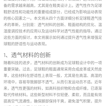
备的需求越来越高，尤其是在鞋类设计上。透气性作为足球
鞋舒适性和功能性的重要组成部分，已经成为影响运动表现
的核心因素之一。本文将从四个方面详细分析足球鞋透气技
术的革新，分别是：透气材料的创新、鞋面结构的优化、温
湿度调控技术的应用以及运动科学对透气性能的指导。通过
这些方面的探讨，本文将展示如何通过提升透气性来增强足
球鞋的舒适性与运动表现。
1、透气材料的创新
随着科技的进步，透气材料的创新成为足球鞋设计中的一项
重要突破。过去，足球鞋的鞋面通常采用合成皮革或天然皮
革，这些材料在舒适性上表现一般，尤其是在高温、高湿的
环境中，容易导致脚部不透气，从而引发运动员不适。近年
来，透气性更强的材料，如高科技织物和合成纤维，已逐渐
取代传统材料。这些新型材料不仅轻便、柔软，而且能有效
提高空气流通性，确保脚部保持干爽，避免湿气积聚，提升