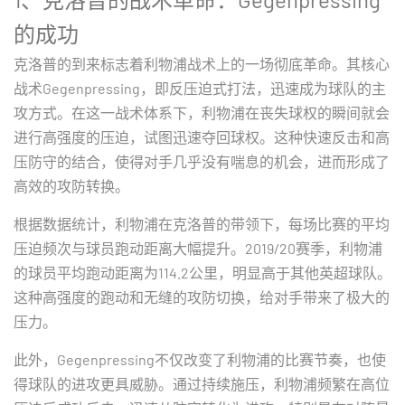
的成功
克洛普的到来标志着利物浦战术上的一场彻底革命。其核心
战术Gegenpressing，即反压迫式打法，迅速成为球队的主
攻方式。在这一战术体系下，利物浦在丧失球权的瞬间就会
进行高强度的压迫，试图迅速夺回球权。这种快速反击和高
压防守的结合，使得对手几乎没有喘息的机会，进而形成了
高效的攻防转换。
根据数据统计，利物浦在克洛普的带领下，每场比赛的平均
压迫频次与球员跑动距离大幅提升。2019/20赛季，利物浦
的球员平均跑动距离为114.2公里，明显高于其他英超球队。
这种高强度的跑动和无缝的攻防切换，给对手带来了极大的
压力。
此外，Gegenpressing不仅改变了利物浦的比赛节奏，也使
得球队的进攻更具威胁。通过持续施压，利物浦频繁在高位