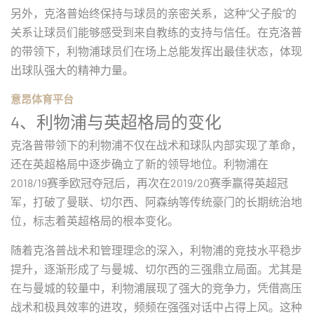
另外，克洛普始终保持与球员的亲密关系，这种“父子般”的
关系让球员们能够感受到来自教练的支持与信任。在克洛普
的带领下，利物浦球员们在场上总能发挥出最佳状态，体现
出球队强大的精神力量。
意昂体育平台
4、利物浦与英超格局的变化
克洛普带领下的利物浦不仅在战术和球队内部实现了革命，
还在英超格局中逐步确立了新的领导地位。利物浦在
2018/19赛季欧冠夺冠后，再次在2019/20赛季赢得英超冠
军，打破了曼联、切尔西、阿森纳等传统豪门的长期统治地
位，标志着英超格局的根本变化。
随着克洛普战术和管理理念的深入，利物浦的竞技水平稳步
提升，逐渐形成了与曼城、切尔西的三强鼎立局面。尤其是
在与曼城的较量中，利物浦展现了强大的竞争力，凭借高压
战术和极具效率的进攻，频频在强强对话中占得上风。这种