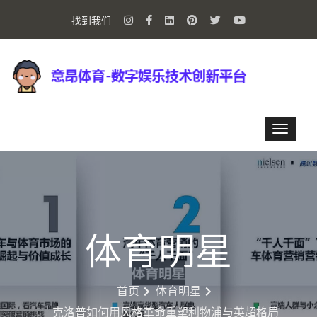
找到我们
体育明星
首页
体育明星
克洛普如何用风格革命重塑利物浦与英超格局