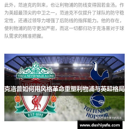
此外，范迪克的到来，也让利物浦的防线变得固若金汤。作
为英超最顶尖的中卫之一，范迪克不仅提升了球队的防守稳
定性，还通过领导力增强了后防线的指挥能力。他的存在，
使利物浦的防守更加严密，而这一切都归功于克洛普对于球
队需求的精准把握。