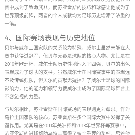
赛中成为了致命武器，而苏亚雷斯的技巧和球感让他成为了
世界顶级前锋，两者的个人成就均为足球历史增添了浓重的
一笔。
4、国际赛场表现与历史地位
贝尔与威尔士国家队的关系较为特殊，威尔士虽然未能在大
赛中获得过冠军，但贝尔无疑是球队的核心人物。尤其是在
2016年欧洲杯，威尔士队历史性地闯入了四强，贝尔的出色
表现成为了球队的支柱。虽然威尔士在国际赛事中的表现远
不及传统强队，但贝尔的贡献无疑提升了威尔士足球的国际
影响力，他的能力和领导力使威尔士成为了国际足球舞台上
不容忽视的力量。
与贝尔相比，苏亚雷斯在国际赛场的表现则更为耀眼。作为
乌拉圭国家队的核心，苏亚雷斯在多个国际大赛中发挥了关
键作用。尤其是在2011年美洲杯和2018年世界杯等赛事中，
苏亚雷斯的进球帮助乌拉圭赢得了多个重要的奖杯。尽管他