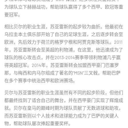
为球队立下赫赫战功，帮助球队赢得了多个西甲、欧冠等重
要冠军。
相比贝尔的职业生涯，苏亚雷斯的起步较为曲折。他最初在
乌拉圭本土俱乐部开始了自己的足球生涯，之后逐步转会至
欧洲，先后效力于荷兰的格罗宁根和阿贾克斯等球队。2011
年，苏亚雷斯转会至英超的利物浦，在这里，他迅速成为了
球队的核心攻击点，并在2013-2014赛季带领利物浦几乎赢
得英超冠军。2014年，苏亚雷斯转会加盟西甲豪门巴塞罗
那，与梅西和内马尔组成了著名的“MSN”三叉戟，帮助巴萨
在多个赛季中统治西甲和欧洲赛场。
贝尔与苏亚雷斯的职业生涯虽然有不同的起步阶段，但他们
都最终找到了适合自己的舞台，并在西甲豪门实现了辉煌成
就。贝尔在皇马的巅峰时期为球队贡献了无数进球和助攻，
而苏亚雷斯则以个人技术和进球能力成为了巴萨的关键人
物，帮助球队屡次捧起重要奖杯。